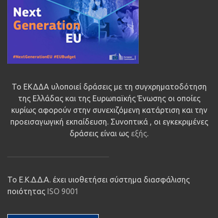
Το ΕΚΔΔΑ υλοποιεί δράσεις με τη συγχρηματοδότηση
της Ελλάδας και της Ευρωπαϊκής Ένωσης οι οποίες
κυρίως αφορούν στην συνεχιζόμενη κατάρτιση και την
προεισαγωγική εκπαίδευση. Συνοπτικά , οι εγκεκριμένες
δράσεις είναι ως
εξής
.
Το Ε.Κ.Δ.Δ.Α. έχει υιοθετήσει σύστημα διασφάλισης
ποιότητας
ISO 9001