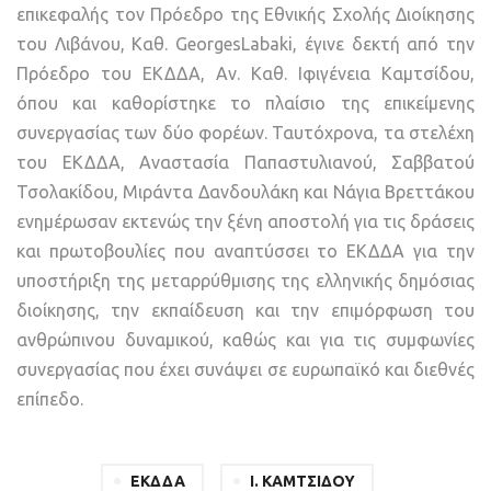
επικεφαλής τον Πρόεδρο της Εθνικής Σχολής Διοίκησης
του Λιβάνου, Καθ.
GeorgesLabaki
, έγινε δεκτή από την
Πρόεδρο του ΕΚΔΔΑ, Αν. Καθ. Ιφιγένεια Καμτσίδου,
όπου και καθορίστηκε το πλαίσιο της επικείμενης
συνεργασίας των δύο φορέων. Ταυτόχρονα, τα στελέχη
του ΕΚΔΔΑ, Αναστασία Παπαστυλιανού, Σαββατού
Τσολακίδου, Μιράντα Δανδουλάκη και Νάγια Βρεττάκου
ενημέρωσαν εκτενώς την ξένη αποστολή για τις δράσεις
και πρωτοβουλίες που αναπτύσσει το ΕΚΔΔΑ για την
υποστήριξη της μεταρρύθμισης της ελληνικής δημόσιας
διοίκησης, την εκπαίδευση και την επιμόρφωση του
ανθρώπινου δυναμικού, καθώς και για τις συμφωνίες
συνεργασίας που έχει συνάψει σε ευρωπαϊκό και διεθνές
επίπεδο.
ΕΚΔΔΑ
Ι. ΚΑΜΤΣΙΔΟΥ