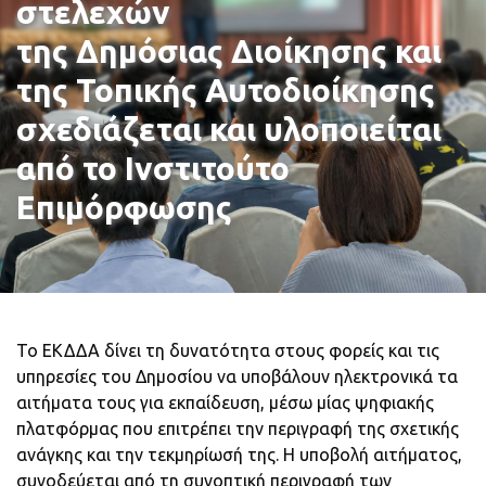
στελεχών
της Δημόσιας Διοίκησης και
της Τοπικής Αυτοδιοίκησης
σχεδιάζεται και υλοποιείται
από το Ινστιτούτο
Επιμόρφωσης
Το ΕΚΔΔΑ δίνει τη δυνατότητα στους φορείς και τις
υπηρεσίες του Δημοσίου να υποβάλουν ηλεκτρονικά τα
αιτήματα τους για εκπαίδευση, μέσω μίας ψηφιακής
πλατφόρμας που επιτρέπει την περιγραφή της σχετικής
ανάγκης και την τεκμηρίωσή της. Η υποβολή αιτήματος,
συνοδεύεται από τη συνοπτική περιγραφή των