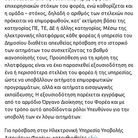
επιχειρησιακών στόχων του φορέα, ενώ καθορίζεται και
η ομάδα – στόχος, δηλαδή ο αριθμός των στελεχών που
πρόκειται να επιμορφωθούν, κατ’ εκτίμηση βάσει της
κατηγορίας ΠΕ, ΤΕ, ΔΕ ή άλλης κατηγορίας. Μέσω της
ηλεκτρονικής πλατφόρμας κάθε φορέας ή υπηρεσία του
Δημοσίου διαθέτει απευθείας πρόσβαση στο ιστορικό
των αιτημάτων του συσχετίζοντας το βαθμό
ικανοποίησής τους. Προϋπόθεση για τη χρήση της
πλατφόρμας είναι να έχει παρασχεθεί εξουσιοδότηση σε
ένα ή περισσότερα στελέχη του φορέα ή της υπηρεσίας,
ώστε να υποβάλλουν αιτήματα επιμορφωτικών
προγραμμάτων, αλλά και αιτήματα εισαγωγικής
εκπαίδευσης. Η εξουσιοδότηση παρέχεται εγγράφως
από το αρμόδιο Όργανο Διοίκησης του Φορέα και με
τον τρόπο αυτό αποδίδονται ρόλοι Υπευθύνου για την
υποβολή των εν λόγω αιτημάτων.
Για πρόσβαση στην Ηλεκτρονική Υπηρεσία Υποβολής
Αιτημάτων Φορέων, κατευθυνθείτε
εδώ