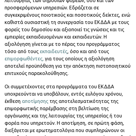
λειτουργίας των δημοσίων φορέων, όσο και των
προσφερόμενων υπηρεσιών. Εδράζεται σε
συγκεκριμένους ποιοτικούς και ποσοτικούς δείκτες, ενώ
καθιστά ουσιαστική τη συνεργασία του ΕΚΔΔΑ με τους
φορείς του δημοσίου και αξιοποιεί τις γνώσεις και τις
εμπειρίες εκπαιδευομένων και εκπαιδευτών. Η
αξιολόγηση γίνεται με το πέρας του προγράμματος
τόσο από τους
εκπαιδευτές
, όσο και από τους
επιμορφωθέντες,
για τους οποίους η αξιολόγηση
αποτελεί προϋπόθεση για την απόκτηση πιστοποιητικού
επιτυχούς παρακολούθησης.
Οι συμμετέχοντες στα προγράμματα του ΕΚΔΔΑ
υποχρεούνται να υποβάλουν, εντός ευλόγου χρόνου,
έκθεση
αποτίμησης
της αποτελεσματικότητας της
επιμορφωτικής παρέμβασης στη βελτίωση της
οργάνωσης και της λειτουργίας της υπηρεσίας ή του
φορέα που υπηρετούν. Η αποτίμηση, σε πρώτη φάση,
διεξάγεται με ερωτηματολόγια που συμπληρώνουν οι