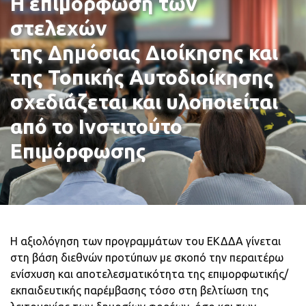
Η επιμόρφωση των
στελεχών
της Δημόσιας Διοίκησης και
της Τοπικής Αυτοδιοίκησης
σχεδιάζεται και υλοποιείται
από το Ινστιτούτο
Επιμόρφωσης
Η αξιολόγηση των προγραμμάτων του ΕΚΔΔΑ γίνεται
στη βάση διεθνών προτύπων με σκοπό την περαιτέρω
ενίσχυση και αποτελεσματικότητα της επιμορφωτικής/
εκπαιδευτικής παρέμβασης τόσο στη βελτίωση της