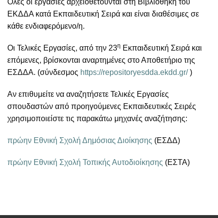
Όλες οι εργασίες αρχειοθετούνται στη Βιβλιοθήκη του
ΕΚΔΔΑ κατά Εκπαιδευτική Σειρά και είναι διαθέσιμες σε
κάθε ενδιαφερόμενο/η.
η
Οι Τελικές Εργασίες, από την 23
Εκπαιδευτική Σειρά και
επόμενες, βρίσκονται αναρτημένες στο Αποθετήριο της
ΕΣΔΔΑ.
(σύνδεσμος
https://repositoryesdda.ekdd.gr/
)
Αν επιθυμείτε να αναζητήσετε Τελικές Εργασίες
σπουδαστών από προηγούμενες Εκπαιδευτικές Σειρές
χρησιμοποιείστε τις παρακάτω μηχανές αναζήτησης:
πρώην Εθνική Σχολή Δημόσιας Διοίκησης
(ΕΣΔΔ)
πρώην Εθνική Σχολή Τοπικής Αυτοδιοίκησης
(ΕΣΤΑ)