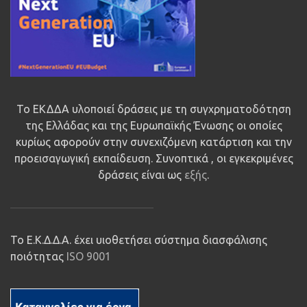
Το ΕΚΔΔΑ υλοποιεί δράσεις με τη συγχρηματοδότηση
της Ελλάδας και της Ευρωπαϊκής Ένωσης οι οποίες
κυρίως αφορούν στην συνεχιζόμενη κατάρτιση και την
προεισαγωγική εκπαίδευση. Συνοπτικά , οι εγκεκριμένες
δράσεις είναι ως
εξής
.
Το Ε.Κ.Δ.Δ.Α. έχει υιοθετήσει σύστημα διασφάλισης
ποιότητας
ISO 9001