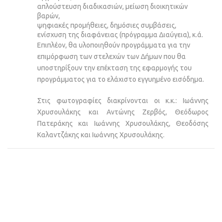
απλούστευση διαδικασιών, μείωση διοικητικών
βαρών,
ψηφιακές προμήθειες, δημόσιες συμβάσεις,
ενίσχυση της διαφάνειας (πρόγραμμα Διαύγεια), κ.ά.
Επιπλέον, θα υλοποιηθούν προγράμματα για την
επιμόρφωση των στελεχών των Δήμων που θα
υποστηρίξουν την επέκταση της εφαρμογής του
προγράμματος για το ελάχιστο εγγυημένο εισόδημα.
Στις φωτογραφίες διακρίνονται οι κ.κ.: Ιωάννης
Χρυσουλάκης και Αντώνης Ζερβός, Θεόδωρος
Πατεράκης και Ιωάννης Χρυσουλάκης, Θεοδόσης
Καλαντζάκης και Ιωάννης Χρυσουλάκης.