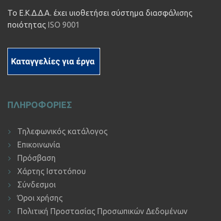
Το Ε.Κ.Δ.Δ.Α. έχει υιοθετήσει σύστημα διασφάλισης
ποιότητας
ISO 9001
ΠΛΗΡΟΦΟΡΙΕΣ
Τηλεφωνικός κατάλογος
Επικοινωνία
Πρόσβαση
Χάρτης Ιστοτόπου
Σύνδεσμοι
Όροι χρήσης
Πολιτική Προστασίας Προσωπικών Δεδομένων