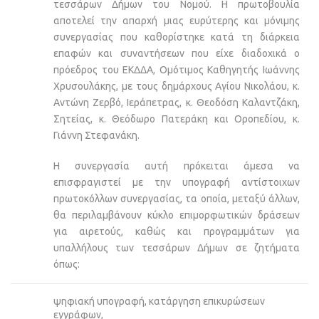
τεσσάρων Δήμων του Νομού. Η πρωτοβουλία
αποτελεί την απαρχή μιας ευρύτερης και μόνιμης
συνεργασίας που καθορίστηκε κατά τη διάρκεια
επαφών και συναντήσεων που είχε διαδοχικά o
πρόεδρος του ΕΚΔΔΑ, Ομότιμος Καθηγητής Ιωάννης
Χρυσουλάκης, με τους δημάρχους Αγίου Νικολάου, κ.
Αντώνη Ζερβό, Ιεράπετρας, κ. Θεοδόση Καλαντζάκη,
Σητείας, κ. Θεόδωρο Πατεράκη και Οροπεδίου, κ.
Γιάννη Στεφανάκη.
Η συνεργασία αυτή πρόκειται άμεσα να
επισφραγιστεί με την υπογραφή αντίστοιχων
πρωτοκόλλων συνεργασίας, τα οποία, μεταξύ άλλων,
θα περιλαμβάνουν κύκλο επιμορφωτικών δράσεων
για αιρετούς, καθώς και προγραμμάτων για
υπαλλήλους των τεσσάρων Δήμων σε ζητήματα
όπως:
ψηφιακή υπογραφή, κατάργηση επικυρώσεων
εγγράφων,