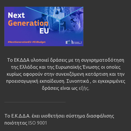
Το ΕΚΔΔΑ υλοποιεί δράσεις με τη συγχρηματοδότηση
της Ελλάδας και της Ευρωπαϊκής Ένωσης οι οποίες
κυρίως αφορούν στην συνεχιζόμενη κατάρτιση και την
προεισαγωγική εκπαίδευση. Συνοπτικά , οι εγκεκριμένες
δράσεις είναι ως
εξής
.
Το Ε.Κ.Δ.Δ.Α. έχει υιοθετήσει σύστημα διασφάλισης
ποιότητας
ISO 9001