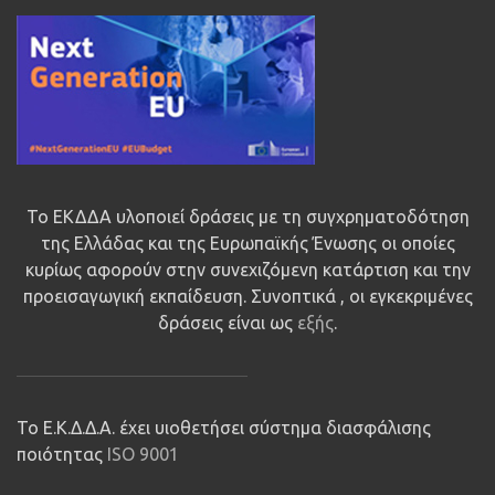
Το ΕΚΔΔΑ υλοποιεί δράσεις με τη συγχρηματοδότηση
της Ελλάδας και της Ευρωπαϊκής Ένωσης οι οποίες
κυρίως αφορούν στην συνεχιζόμενη κατάρτιση και την
προεισαγωγική εκπαίδευση. Συνοπτικά , οι εγκεκριμένες
δράσεις είναι ως
εξής
.
Το Ε.Κ.Δ.Δ.Α. έχει υιοθετήσει σύστημα διασφάλισης
ποιότητας
ISO 9001