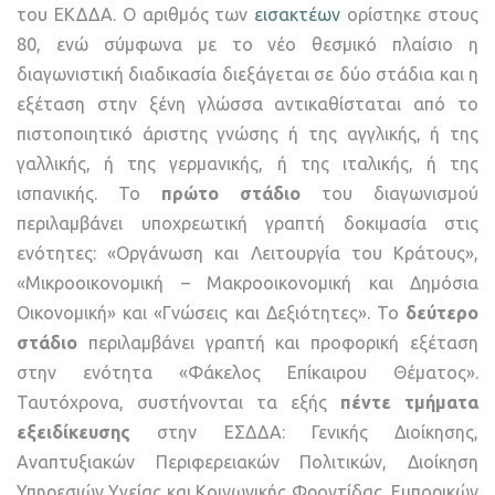
του ΕΚΔΔΑ. Ο αριθμός των
εισακτέων
ορίστηκε στους
80, ενώ σύμφωνα με το νέο θεσμικό πλαίσιο η
διαγωνιστική διαδικασία διεξάγεται σε δύο στάδια και η
εξέταση στην ξένη γλώσσα αντικαθίσταται από το
πιστοποιητικό άριστης γνώσης ή της αγγλικής, ή της
γαλλικής, ή της γερμανικής, ή της ιταλικής, ή της
ισπανικής. Το
πρώτο στάδιο
του διαγωνισμού
περιλαμβάνει υποχρεωτική γραπτή δοκιμασία στις
ενότητες: «Οργάνωση και Λειτουργία του Κράτους»,
«Μικροοικονομική – Μακροοικονομική και Δημόσια
Οικονομική» και «Γνώσεις και Δεξιότητες». Το
δεύτερο
στάδιο
περιλαμβάνει γραπτή και προφορική εξέταση
στην ενότητα «Φάκελος Επίκαιρου Θέματος».
Ταυτόχρονα, συστήνονται τα εξής
πέντε τμήματα
εξειδίκευσης
στην ΕΣΔΔΑ: Γενικής Διοίκησης,
Αναπτυξιακών Περιφερειακών Πολιτικών, Διοίκηση
Υπηρεσιών Υγείας και Κοινωνικής Φροντίδας, Εμπορικών