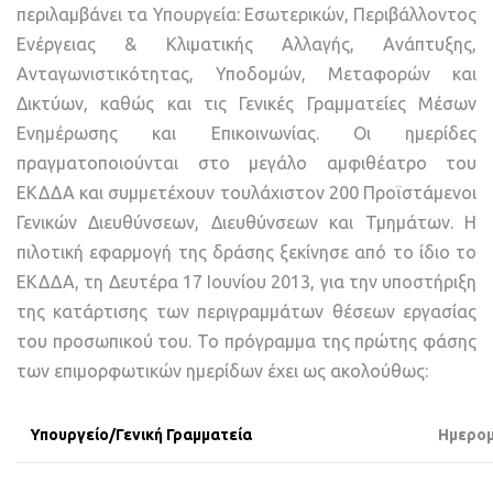
περιλαμβάνει τα Υπουργεία: Εσωτερικών, Περιβάλλοντος
Ενέργειας & Κλιματικής Αλλαγής, Ανάπτυξης,
Ανταγωνιστικότητας, Υποδομών, Μεταφορών και
Δικτύων, καθώς και τις Γενικές Γραμματείες Μέσων
Ενημέρωσης και Επικοινωνίας. Οι ημερίδες
πραγματοποιούνται στο μεγάλο αμφιθέατρο του
ΕΚΔΔΑ και συμμετέχουν τουλάχιστον 200 Προϊστάμενοι
Γενικών Διευθύνσεων, Διευθύνσεων και Τμημάτων. Η
πιλοτική εφαρμογή της δράσης ξεκίνησε από το ίδιο το
ΕΚΔΔΑ, τη Δευτέρα 17 Ιουνίου 2013, για την υποστήριξη
της κατάρτισης των περιγραμμάτων θέσεων εργασίας
του προσωπικού του. Το πρόγραμμα της πρώτης φάσης
των επιμορφωτικών ημερίδων έχει ως ακολούθως:
Υπουργείο/Γενική Γραμματεία
Ημερομ