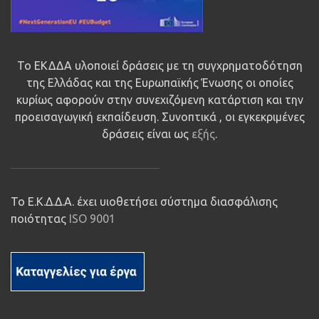
Το ΕΚΔΔΑ υλοποιεί δράσεις με τη συγχρηματοδότηση
της Ελλάδας και της Ευρωπαϊκής Ένωσης οι οποίες
κυρίως αφορούν στην συνεχιζόμενη κατάρτιση και την
προεισαγωγική εκπαίδευση. Συνοπτικά , οι εγκεκριμένες
δράσεις είναι ως
εξής
.
Το Ε.Κ.Δ.Δ.Α. έχει υιοθετήσει σύστημα διασφάλισης
ποιότητας
ISO 9001