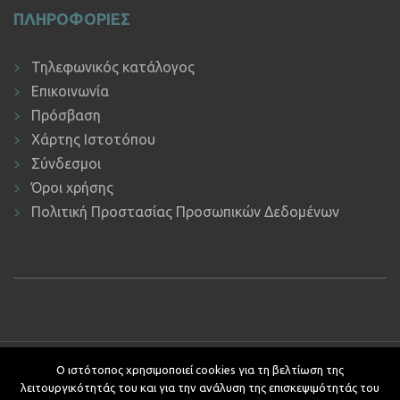
ΠΛΗΡΟΦΟΡΙΕΣ
Τηλεφωνικός κατάλογος
Επικοινωνία
Πρόσβαση
Χάρτης Ιστοτόπου
Σύνδεσμοι
Όροι χρήσης
Πολιτική Προστασίας Προσωπικών Δεδομένων
Copyright © 2019 ΕΚΔΔΑ.
Υποστήριξη ιστοτόπου: Τμήμα
Ο ιστότοπος χρησιμοποιεί cookies για τη βελτίωση της
Εφαρμογών Πληροφορικής.
λειτουργικότητάς του και για την ανάλυση της επισκεψιμότητάς του