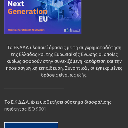
Το ΕΚΔΔΑ υλοποιεί δράσεις με τη συγχρηματοδότηση
της Ελλάδας και της Ευρωπαϊκής Ένωσης οι οποίες
κυρίως αφορούν στην συνεχιζόμενη κατάρτιση και την
προεισαγωγική εκπαίδευση. Συνοπτικά , οι εγκεκριμένες
δράσεις είναι ως
εξής
.
Το Ε.Κ.Δ.Δ.Α. έχει υιοθετήσει σύστημα διασφάλισης
ποιότητας
ISO 9001