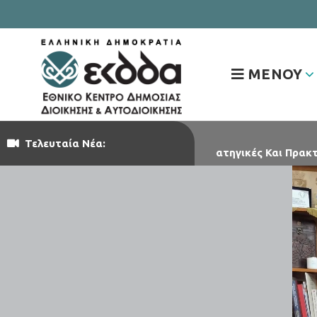
ΜΕΝΟΥ
Τελευταία Νέα:
 Εκπαίδευσης: Στρατηγικές Και Πρακτικές Υποστήριξης Εκπ