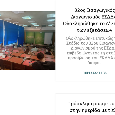
32ος Εισαγωγικός
Διαγωνισμός ΕΣΔΔ
Ολοκληρώθηκε το Α’ Σ
των εξετάσεων
Ολοκληρώθηκε επιτυχώς 
Στάδιο του 32ου Εισαγωγ
Διαγωνισμού της ΕΣΔΔ
επιβεβαιώνοντας τη στα
προσήλωση του ΕΚΔΔΑ 
διαφά...
ΠΕΡΙΣΣΟΤΕΡΑ
Πρόσκληση συμμετο
στην ημερίδα με τίτ