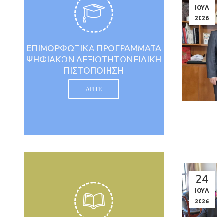
ΙΟΥΛ
2026
ΕΠΙΜΟΡΦΩΤΙΚΑ ΠΡΟΓΡΑΜΜΑΤΑ
ΨΗΦΙΑΚΩΝ ΔΕΞΙΟΤΗΤΩΝΕΙΔΙΚΗ
ΠΙΣΤΟΠΟΙΗΣΗ
ΔΕΙΤΕ
24
ΙΟΥΛ
2026