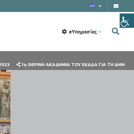
eΥπηρεσίες
ΑΚΑΔΗΜΙΑ ΤΟΥ ΕΚΔΔΑ ΓΙΑ ΤΗ ΔΗΜΟΣΙΑ ΔΙΟΙΚΗΣΗ ΤΟΥ ΜΕΛ