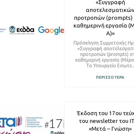
«Συγγραφή
αποτελεσματικώ
προτροπών (prompts)
καθημερινή εργασία (
Α)»
Πρόσκληση Συμμετοχής Ημ
«Συγγραφή αποτελεσματ
προτροπών (prompts) σ
καθημερινή εργασία (Μέρο
Το Υπουργείο Εσωτε..
ΠΕΡΙΣΣΟΤΕΡΑ
Έκδοση του 17ου τεύ
του newsletter του Ι
«Μετά – Γνώση»