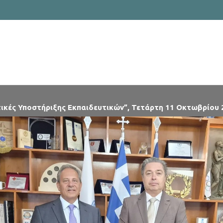
αιδευτικών”, Τετάρτη 11 Οκτωβρίου 2023
1η ΘΕΡΙΝΗ 