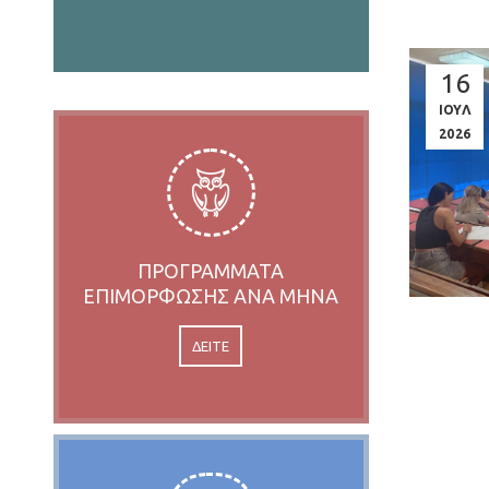
16
ΙΟΥΛ
2026
ΠΡΟΓΡΑΜΜΑΤΑ
ΕΠΙΜΟΡΦΩΣΗΣ ΑΝΑ ΜΗΝΑ
ΔΕΙΤΕ