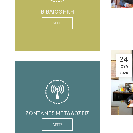
ΒΙΒΛΙΟΘΗΚΗ
ΔΕΙΤΕ
24
ΙΟΥΛ
2026
ΖΩΝΤΑΝΕΣ ΜΕΤΑΔΟΣΕΙΣ
ΔΕΙΤΕ