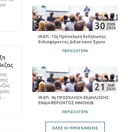
νιο
30
ΙΟΥΝ
2026
ΙΝ.ΕΠ.: 15η Πρόσκληση Εκδήλωσης
Ενδιαφέροντος Διδακτικού Έργου
ΠΕΡΙΣΣΟΤΕΡΑ
ξη
βεζας
ιας
ησης
21
βεζας
ΜΑΪ
2026
 μιας
...
ΙΝ.ΕΠ.: 4η ΠΡΟΣΚΛΗΣΗ ΕΚΔΗΛΩΣΗΣ
ΕΝΔΙΑΦΕΡΟΝΤΟΣ INNOHUB
ΠΕΡΙΣΣΟΤΕΡΑ
ΟΛΕΣ ΟΙ ΠΡΟΣΚΛΗΣΕΙΣ