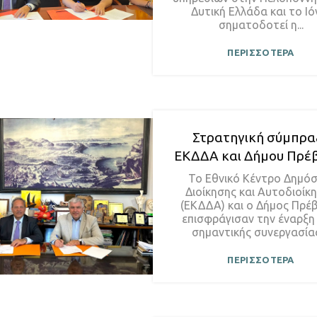
Δυτική Ελλάδα και το Ιό
σηματοδοτεί η...
ΠΕΡΙΣΣΟΤΕΡΑ
Στρατηγική σύμπρα
ΕΚΔΔΑ και Δήμου Πρέ
Το Εθνικό Κέντρο Δημόσ
Διοίκησης και Αυτοδιοίκ
(ΕΚΔΔΑ) και ο Δήμος Πρέ
επισφράγισαν την έναρξη
σημαντικής συνεργασίας 
ΠΕΡΙΣΣΟΤΕΡΑ