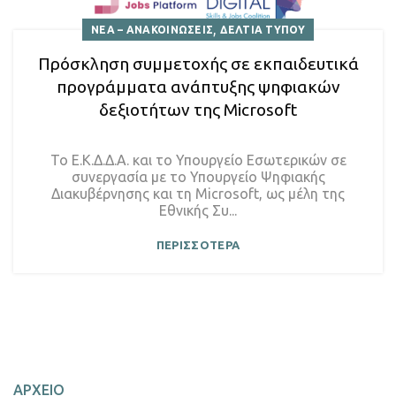
,
ΝΕΑ – ΑΝΑΚΟΙΝΩΣΕΙΣ
ΔΕΛΤΙΑ ΤΥΠΟΥ
Πρόσκληση συμμετοχής σε εκπαιδευτικά
προγράμματα ανάπτυξης ψηφιακών
δεξιοτήτων της Microsoft
Το Ε.Κ.Δ.Δ.Α. και το Υπουργείο Εσωτερικών σε
συνεργασία με το Υπουργείο Ψηφιακής
Διακυβέρνησης και τη Microsoft, ως μέλη της
Εθνικής Συ...
ΠΕΡΙΣΣΟΤΕΡΑ
ΑΡΧΕΙΟ