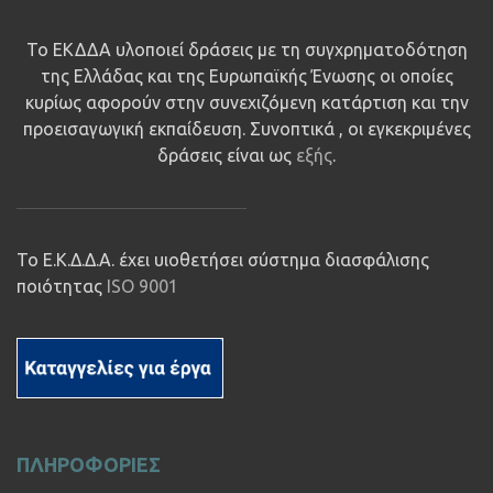
Το ΕΚΔΔΑ υλοποιεί δράσεις με τη συγχρηματοδότηση
της Ελλάδας και της Ευρωπαϊκής Ένωσης οι οποίες
κυρίως αφορούν στην συνεχιζόμενη κατάρτιση και την
προεισαγωγική εκπαίδευση. Συνοπτικά , οι εγκεκριμένες
δράσεις είναι ως
εξής
.
Το Ε.Κ.Δ.Δ.Α. έχει υιοθετήσει σύστημα διασφάλισης
ποιότητας
ISO 9001
ΠΛΗΡΟΦΟΡΙΕΣ