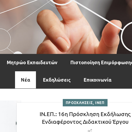
Μητρώο Εκπαιδευτών
Πιστοποίηση Επιμόρφωση
Νέα
Εκδηλώσεις
Επικοινωνία
,
ΠΡΟΣΚΛΗΣΕΙΣ
ΙΝΕΠ
ΙΝ.ΕΠ.: 16η Πρόσκληση Εκδήλωσης
Ενδιαφέροντος Διδακτικού Έργου