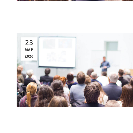
23
ΜΑΡ
2026