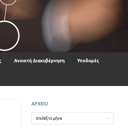
ς
Ανοικτή Διακυβέρνηση
Υποδομές
ΑΡΧΕΙΟ