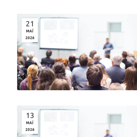
21
ΜΑΪ
2026
13
ΜΑΪ
2026