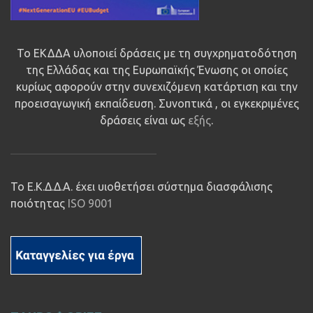
Το ΕΚΔΔΑ υλοποιεί δράσεις με τη συγχρηματοδότηση
της Ελλάδας και της Ευρωπαϊκής Ένωσης οι οποίες
κυρίως αφορούν στην συνεχιζόμενη κατάρτιση και την
προεισαγωγική εκπαίδευση. Συνοπτικά , οι εγκεκριμένες
δράσεις είναι ως
εξής
.
Το Ε.Κ.Δ.Δ.Α. έχει υιοθετήσει σύστημα διασφάλισης
ποιότητας
ISO 9001