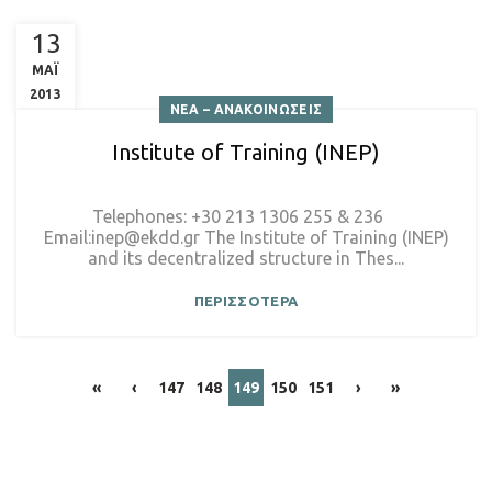
13
ΜΑΪ
2013
ΝΕΑ – ΑΝΑΚΟΙΝΩΣΕΙΣ
Institute of Training (INEP)
Telephones: +30 213 1306 255 & 236
Email:inep@ekdd.gr The Institute of Training (INEP)
and its decentralized structure in Thes...
ΠΕΡΙΣΣΟΤΕΡΑ
«
‹
147
148
149
150
151
›
»