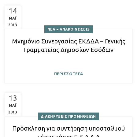
14
ΜΑΪ
2013
ΝΕΑ – ΑΝΑΚΟΙΝΩΣΕΙΣ
Μνημόνιο Συνεργασίας ΕΚΔΔΑ – Γενικής
Γραμματείας Δημοσίων Εσόδων
ΠΕΡΙΣΣΟΤΕΡΑ
13
ΜΑΪ
2013
ΔΙΑΚΗΡΥΞΕΙΣ ΠΡΟΜΗΘΕΙΩΝ
Πρόσκληση για συντήρηση υποσταθμού
μέσης τάσης Ε.Κ.Δ.Δ.Α