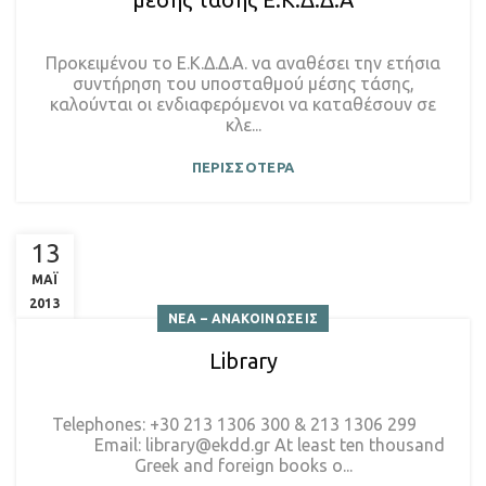
Προκειμένου το Ε.Κ.Δ.Δ.Α. να αναθέσει την ετήσια
συντήρηση του υποσταθμού μέσης τάσης,
καλούνται οι ενδιαφερόμενοι να καταθέσουν σε
κλε...
ΠΕΡΙΣΣΟΤΕΡΑ
13
ΜΑΪ
2013
ΝΕΑ – ΑΝΑΚΟΙΝΩΣΕΙΣ
Library
Telephones: +30 213 1306 300 & 213 1306 299
Email: library@ekdd.gr At least ten thousand
Greek and foreign books o...