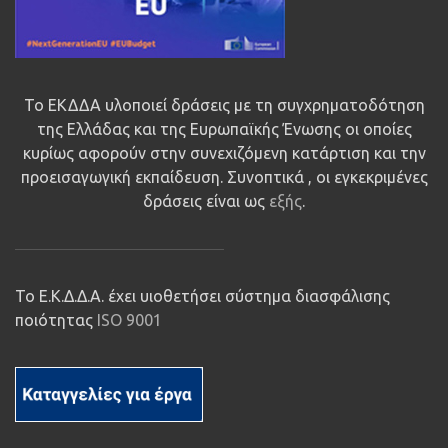
Το ΕΚΔΔΑ υλοποιεί δράσεις με τη συγχρηματοδότηση
της Ελλάδας και της Ευρωπαϊκής Ένωσης οι οποίες
κυρίως αφορούν στην συνεχιζόμενη κατάρτιση και την
προεισαγωγική εκπαίδευση. Συνοπτικά , οι εγκεκριμένες
δράσεις είναι ως
εξής
.
Το Ε.Κ.Δ.Δ.Α. έχει υιοθετήσει σύστημα διασφάλισης
ποιότητας
ISO 9001