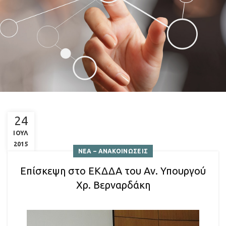
24
ΙΟΥΛ
2015
ΝΕΑ – ΑΝΑΚΟΙΝΩΣΕΙΣ
Επίσκεψη στο ΕΚΔΔΑ του Αν. Υπουργού
Χρ. Βερναρδάκη