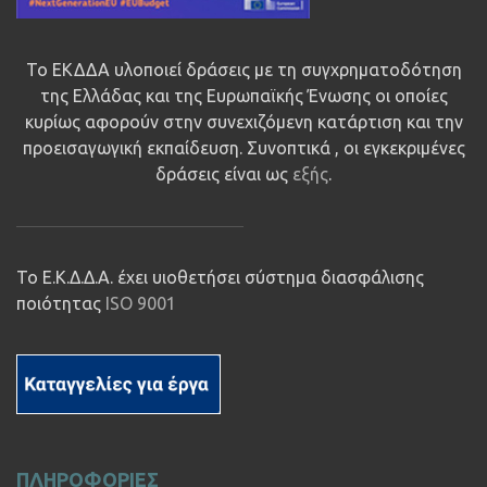
Το ΕΚΔΔΑ υλοποιεί δράσεις με τη συγχρηματοδότηση
της Ελλάδας και της Ευρωπαϊκής Ένωσης οι οποίες
κυρίως αφορούν στην συνεχιζόμενη κατάρτιση και την
προεισαγωγική εκπαίδευση. Συνοπτικά , οι εγκεκριμένες
δράσεις είναι ως
εξής
.
Το Ε.Κ.Δ.Δ.Α. έχει υιοθετήσει σύστημα διασφάλισης
ποιότητας
ISO 9001
ΠΛΗΡΟΦΟΡΙΕΣ