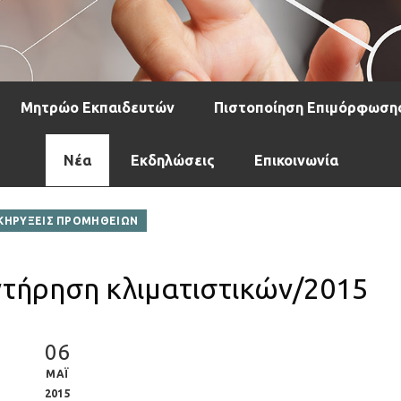
Μητρώο Εκπαιδευτών
Πιστοποίηση Επιμόρφωση
Νέα
Εκδηλώσεις
Επικοινωνία
ΚΗΡΥΞΕΙΣ ΠΡΟΜΗΘΕΙΩΝ
τήρηση κλιματιστικών/2015
06
ΜΑΪ
2015