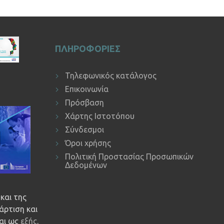
ΠΛΗΡΟΦΟΡΙΕΣ
Τηλεφωνικός κατάλογος
Επικοινωνία
Πρόσβαση
Χάρτης Ιστοτόπου
Σύνδεσμοι
Όροι χρήσης
Πολιτική Προστασίας Προσωπικών
Δεδομένων
και της
άρτιση και
ναι ως
εξής
.