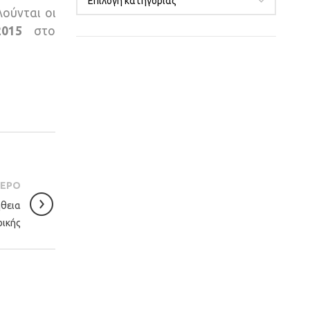
λούνται οι
2015
στο
ΤΕΡΟ
ήθεια
ρικής