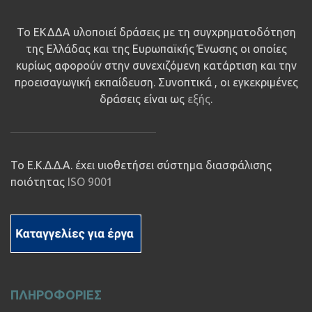
Το ΕΚΔΔΑ υλοποιεί δράσεις με τη συγχρηματοδότηση
της Ελλάδας και της Ευρωπαϊκής Ένωσης οι οποίες
κυρίως αφορούν στην συνεχιζόμενη κατάρτιση και την
προεισαγωγική εκπαίδευση. Συνοπτικά , οι εγκεκριμένες
δράσεις είναι ως
εξής
.
Το Ε.Κ.Δ.Δ.Α. έχει υιοθετήσει σύστημα διασφάλισης
ποιότητας
ISO 9001
ΠΛΗΡΟΦΟΡΙΕΣ