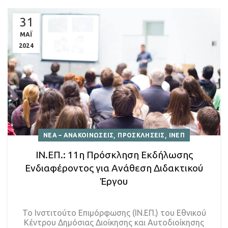
31
ΜΑΪ
2024
,
,
ΝΕΑ – ΑΝΑΚΟΙΝΩΣΕΙΣ
ΠΡΟΣΚΛΗΣΕΙΣ
ΙΝΕΠ
ΙΝ.ΕΠ.: 11η Πρόσκληση Εκδήλωσης
Ενδιαφέροντος για Ανάθεση Διδακτικού
Έργου
Το Ινστιτούτο Επιμόρφωσης (ΙΝ.ΕΠ.) του Εθνικού
Κέντρου Δημόσιας Διοίκησης και Αυτοδιοίκησης