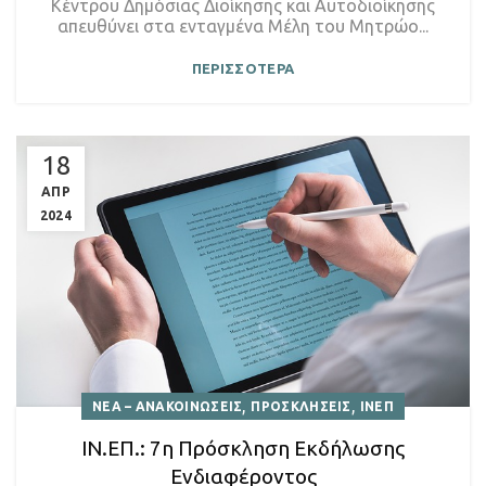
Κέντρου Δημόσιας Διοίκησης και Αυτοδιοίκησης
απευθύνει στα ενταγμένα Μέλη του Μητρώο...
ΠΕΡΙΣΣΟΤΕΡΑ
18
ΑΠΡ
2024
,
,
ΝΕΑ – ΑΝΑΚΟΙΝΩΣΕΙΣ
ΠΡΟΣΚΛΗΣΕΙΣ
ΙΝΕΠ
ΙΝ.ΕΠ.: 7η Πρόσκληση Εκδήλωσης
Ενδιαφέροντος