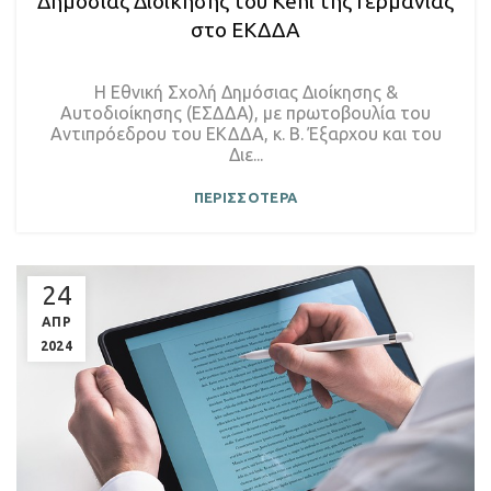
Δημόσιας Διοίκησης του Kehl της Γερμανίας
στο ΕΚΔΔΑ
Η Εθνική Σχολή Δημόσιας Διοίκησης &
Αυτοδιοίκησης (ΕΣΔΔΑ), με πρωτοβουλία του
Αντιπρόεδρου του ΕΚΔΔΑ, κ. Β. Έξαρχου και του
Διε...
ΠΕΡΙΣΣΟΤΕΡΑ
24
ΑΠΡ
2024