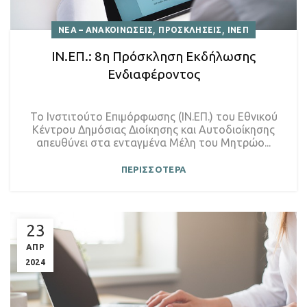
,
,
ΝΕΑ – ΑΝΑΚΟΙΝΩΣΕΙΣ
ΠΡΟΣΚΛΗΣΕΙΣ
ΙΝΕΠ
ΙΝ.ΕΠ.: 8η Πρόσκληση Εκδήλωσης
Ενδιαφέροντος
Το Ινστιτούτο Επιμόρφωσης (ΙΝ.ΕΠ.) του Εθνικού
Κέντρου Δημόσιας Διοίκησης και Αυτοδιοίκησης
απευθύνει στα ενταγμένα Μέλη του Μητρώο...
ΠΕΡΙΣΣΟΤΕΡΑ
23
ΑΠΡ
2024