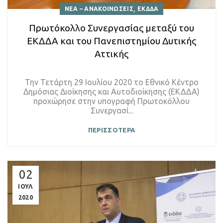
,
ΝΕΑ – ΑΝΑΚΟΙΝΩΣΕΙΣ
ΕΚΔΔΑ
Πρωτόκολλο Συνεργασίας μεταξύ του
ΕΚΔΔΑ και του Πανεπιστημίου Δυτικής
Αττικής
Την Τετάρτη 29 Ιουλίου 2020 το Εθνικό Κέντρο
Δημόσιας Διοίκησης και Αυτοδιοίκησης (ΕΚΔΔΑ)
προχώρησε στην υπογραφή Πρωτοκόλλου
Συνεργασί...
ΠΕΡΙΣΣΟΤΕΡΑ
02
ΙΟΥΛ
2020