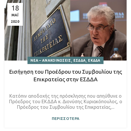
18
ΜΑΪ
2020
,
,
ΝΕΑ – ΑΝΑΚΟΙΝΩΣΕΙΣ
ΕΣΔΔΑ
ΕΚΔΔΑ
Εισήγηση του Προέδρου του Συμβουλίου της
Επικρατείας στην ΕΣΔΔΑ
Kατόπιν αποδοχής της πρόσκλησης που απηύθυνε ο
Πρόεδρος του ΕΚΔΔΑ κ. Διονύσης Κυριακόπουλος, ο
Πρόεδρος του Συμβουλίου της Επικρατείας,...
ΠΕΡΙΣΣΟΤΕΡΑ