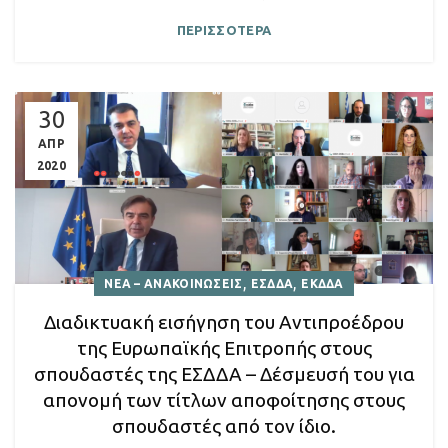
ΠΕΡΙΣΣΟΤΕΡΑ
30
ΑΠΡ
2020
,
,
ΝΕΑ – ΑΝΑΚΟΙΝΩΣΕΙΣ
ΕΣΔΔΑ
ΕΚΔΔΑ
Διαδικτυακή εισήγηση του Αντιπροέδρου
της Ευρωπαϊκής Επιτροπής στους
σπουδαστές της ΕΣΔΔΑ – Δέσμευσή του για
απονομή των τίτλων αποφοίτησης στους
σπουδαστές από τον ίδιο.