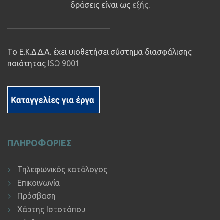
δράσεις είναι ως
εξής
.
Το Ε.Κ.Δ.Δ.Α. έχει υιοθετήσει σύστημα διασφάλισης
ποιότητας
ISO 9001
ΠΛΗΡΟΦΟΡΙΕΣ
Τηλεφωνικός κατάλογος
Επικοινωνία
Πρόσβαση
Χάρτης Ιστοτόπου