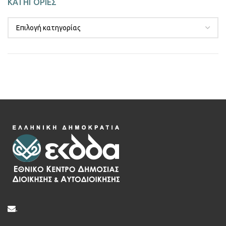
ΚΑΤΗΓΟΡΙΕΣ
.