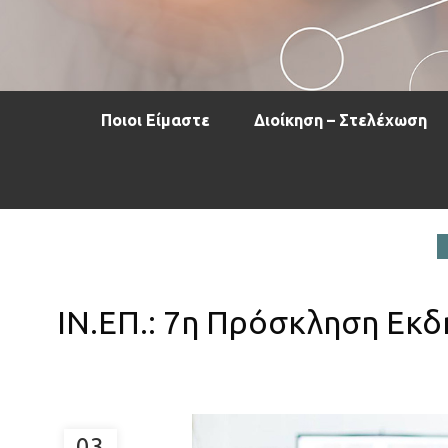
Ποιοι Είμαστε
Διοίκηση – Στελέχωση
ΙΝ.ΕΠ.: 7η Πρόσκληση Εκ
03