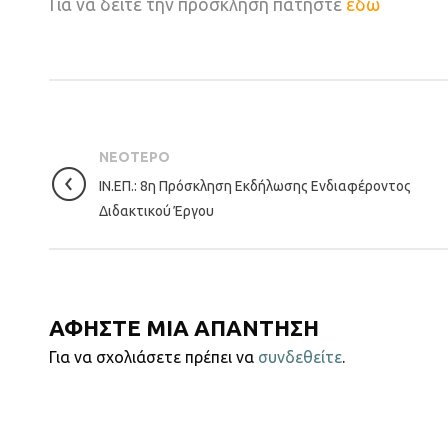
Για να δείτε την πρόσκληση πατήστε
εδώ
ΝΕΟΤΕΡΟ
ΙΝ.ΕΠ.: 8η Πρόσκληση Εκδήλωσης Ενδιαφέροντος
Διδακτικού Έργου
ΑΦΗΣΤΕ ΜΙΑ ΑΠΑΝΤΗΣΗ
Για να σχολιάσετε πρέπει να
συνδεθείτε
.