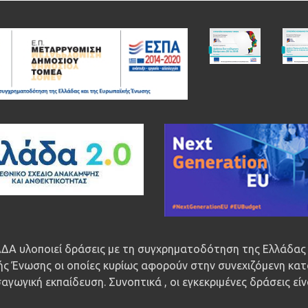
ΔΑ υλοποιεί δράσεις με τη συγχρηματοδότηση της Ελλάδας 
ς Ένωσης οι οποίες κυρίως αφορούν στην συνεχιζόμενη κατ
αγωγική εκπαίδευση. Συνοπτικά , οι εγκεκριμένες δράσεις εί