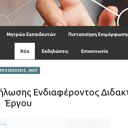
Μητρώο Εκπαιδευτών
Πιστοποίηση Επιμόρφωση
Νέα
Εκδηλώσεις
Επικοινωνία
,
ΠΡΟΣΚΛΗΣΕΙΣ
ΙΝΕΠ
δήλωσης Ενδιαφέροντος Διδακ
Έργου