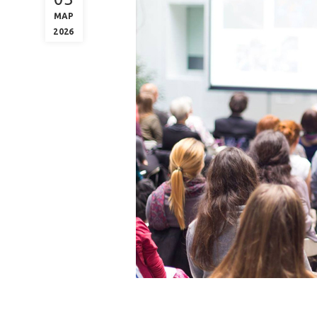
ΜΑΡ
2026