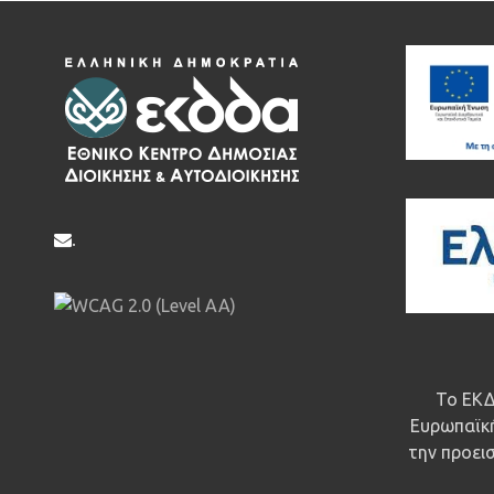
.
Το ΕΚΔ
Ευρωπαϊκή
την προεισ