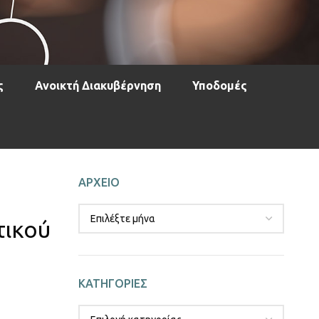
ς
Ανοικτή Διακυβέρνηση
Υποδομές
ΑΡΧΕΙΟ
τικού
ΚΑΤΗΓΟΡΙΕΣ