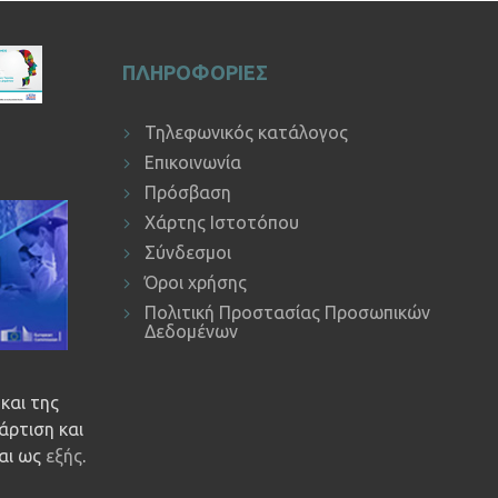
ΠΛΗΡΟΦΟΡΙΕΣ
Τηλεφωνικός κατάλογος
Επικοινωνία
Πρόσβαση
Χάρτης Ιστοτόπου
Σύνδεσμοι
Όροι χρήσης
Πολιτική Προστασίας Προσωπικών
Δεδομένων
και της
άρτιση και
ναι ως
εξής
.