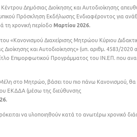
 Κέντρου Δημόσιας Διοίκησης και Αυτοδιοίκησης απευθ
ωπικού Πρόσκληση Εκδήλωσης Ενδιαφέροντος για ανά
τά τη χρονική περίοδο
Μαρτίου 2026.
του «Κανονισμού Διαχείρισης Μητρώου Κύριου Διδακτι
 Διοίκησης και Αυτοδιοίκησης» (υπ. αριθμ. 4583/2020
ν Τίτλο Επιμορφωτικού Προγράμματος του ΙΝ.ΕΠ. που αν
έλη στο Μητρώο, βάσει του πιο πάνω Κανονισμού, θα 
του ΕΚΔΔΑ (μέσω της διεύθυνσης
26.
ρόκειται να υλοποιηθούν κατά το ανωτέρω χρονικό διά