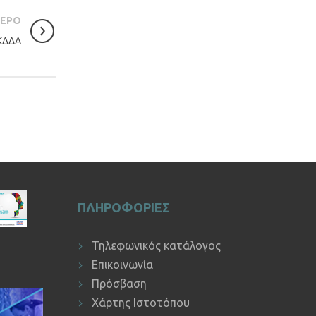
ΤΕΡΟ
ΚΔΔΑ
ΠΛΗΡΟΦΟΡΙΕΣ
Τηλεφωνικός κατάλογος
Επικοινωνία
Πρόσβαση
Χάρτης Ιστοτόπου