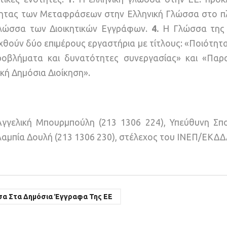
ητας των Μεταφράσεων στην Ελληνική Γλώσσα στο πλ
λώσσα των Διοικητικών Εγγράφων.
4.
Η Γλώσσα της 
ξαχθούν δύο επιμέρους εργαστήρια με τίτλους: «Ποιότητ
προβλήματα και δυνατότητες συνεργασίας» και «Παρ
κή Δημόσια Διοίκηση».
Αγγελική Μπουρμπούλη (213 1306 224), Υπεύθυνη Σπ
λαμπία Δουλή (213 1306 230), στέλεχος του ΙΝΕΠ/ΕΚΔΔ
σα Στα Δημόσια Έγγραφα Της ΕΕ