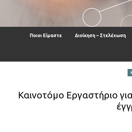
Ποιοι Είμαστε
Διοίκηση – Στελέχωση
Καινοτόμο Εργαστήριο για
έγγ