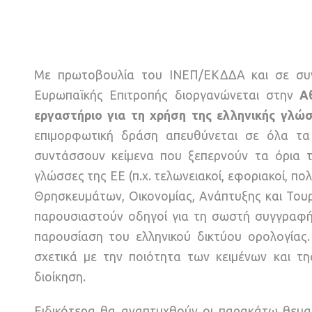
Με πρωτοβουλία του ΙΝΕΠ/ΕΚΔΔΑ και σε συν
Ευρωπαϊκής Επιτροπής διοργανώνεται στην
Α
εργαστήριο για τη χρήση της ελληνικής γλ
επιμορφωτική δράση απευθύνεται σε όλα τα 
συντάσσουν κείμενα που ξεπερνούν τα όρια τη
γλώσσες της ΕΕ (π.χ. τελωνειακοί, εφοριακοί, πολ
Θρησκευμάτων, Οικονομίας, Ανάπτυξης και Τουρ
παρουσιαστούν οδηγοί για τη σωστή συγγραφή 
παρουσίαση του ελληνικού δικτύου ορολογίας
σχετικά με την ποιότητα των κειμένων και τη
διοίκηση.
Ειδικότερα θα αναπτυχθούν οι παρακάτω θεμα