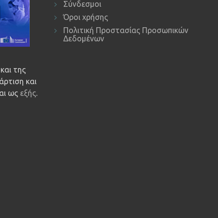
Σύνδεσμοι
Όροι χρήσης
Πολιτική Προστασίας Προσωπικών
Δεδομένων
και της
άρτιση και
ναι ως
εξής
.