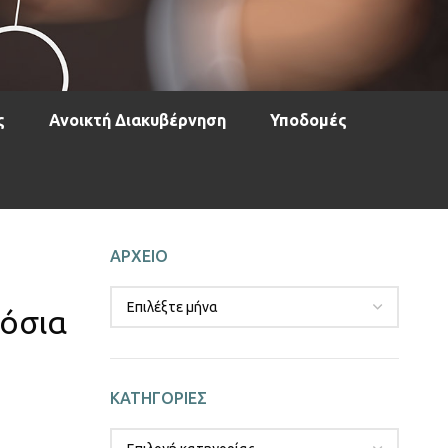
ς
Ανοικτή Διακυβέρνηση
Υποδομές
ΑΡΧΕΙΟ
μόσια
ΚΑΤΗΓΟΡΙΕΣ