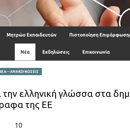
Μητρώο Εκπαιδευτών
Πιστοποίηση Επιμόρφωση
Νέα
Εκδηλώσεις
Επικοινωνία
ΝΕΑ – ΑΝΑΚΟΙΝΩΣΕΙΣ
 την ελληνική γλώσσα στα δη
ραφα της ΕΕ
10