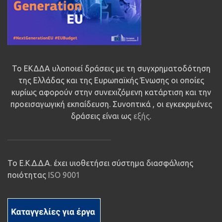
Το ΕΚΔΔΑ υλοποιεί δράσεις με τη συγχρηματοδότηση
της Ελλάδας και της Ευρωπαϊκής Ένωσης οι οποίες
κυρίως αφορούν στην συνεχιζόμενη κατάρτιση και την
προεισαγωγική εκπαίδευση. Συνοπτικά , οι εγκεκριμένες
δράσεις είναι ως
εξής
.
Το Ε.Κ.Δ.Δ.Α. έχει υιοθετήσει σύστημα διασφάλισης
ποιότητας
ISO 9001