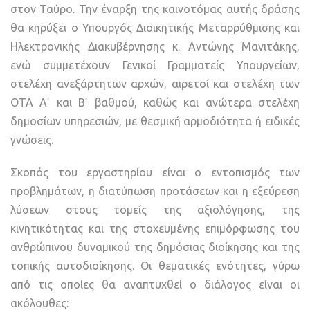
στον Ταύρο. Την έναρξη της καινοτόμας αυτής δράσης
θα κηρύξει ο Υπουργός Διοικητικής Μεταρρύθμισης και
Ηλεκτρονικής Διακυβέρνησης κ. Αντώνης Μανιτάκης,
ενώ συμμετέχουν Γενικοί Γραμματείς Υπουργείων,
στελέχη ανεξάρτητων αρχών, αιρετοί και στελέχη των
ΟΤΑ Α’ και Β’ βαθμού, καθώς και ανώτερα στελέχη
δημοσίων υπηρεσιών, με θεσμική αρμοδιότητα ή ειδικές
γνώσεις.
Σκοπός του εργαστηρίου είναι ο εντοπισμός των
προβλημάτων, η διατύπωση προτάσεων και η εξεύρεση
λύσεων στους τομείς της αξιολόγησης, της
κινητικότητας και της στοχευμένης επιμόρφωσης του
ανθρώπινου δυναμικού της δημόσιας διοίκησης και της
τοπικής αυτοδιοίκησης. Οι θεματικές ενότητες, γύρω
από τις οποίες θα αναπτυχθεί ο διάλογος είναι οι
ακόλουθες: