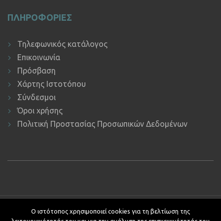
ΠΛΗΡΟΦΟΡΙΕΣ
Τηλεφωνικός κατάλογος
Επικοινωνία
Πρόσβαση
Χάρτης Ιστοτόπου
Σύνδεσμοι
Όροι χρήσης
Πολιτική Προστασίας Προσωπικών Δεδομένων
Copyright © 2019 ΕΚΔΔΑ.
Υποστήριξη ιστοτόπου: Τμήμα
Ο ιστότοπος χρησιμοποιεί cookies για τη βελτίωση της
Εφαρμογών Πληροφορικής.