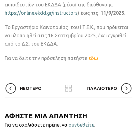
εκπαιδευτών του ΕΚΔΔΑ (μέσω της διεύθυνσης
https://online.ekdd.gr/instructors
)
έως τις 11/9/2025.
Το Εργαστήριο Καινοτομίας του Ι.Τ.Ε.Κ., που πρόκειται
να υλοποιηθεί στις 16 Σεπτεμβρίου 2025, έχει εγκριθεί
από το Δ.Σ. του ΕΚΔΔΑ.
Για να δείτε την πρόσκληση πατήστε
εδώ
ΝΕΟΤΕΡΟ
ΠΑΛΑΙΟΤΕΡΟ
ΑΦΗΣΤΕ ΜΙΑ ΑΠΑΝΤΗΣΗ
Για να σχολιάσετε πρέπει να
συνδεθείτε
.