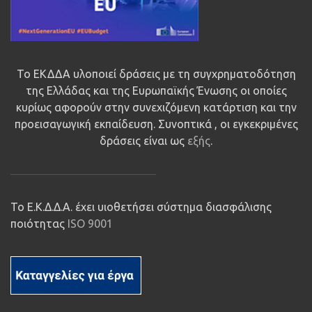
Το ΕΚΔΔΑ υλοποιεί δράσεις με τη συγχρηματοδότηση
της Ελλάδας και της Ευρωπαϊκής Ένωσης οι οποίες
κυρίως αφορούν στην συνεχιζόμενη κατάρτιση και την
προεισαγωγική εκπαίδευση. Συνοπτικά , οι εγκεκριμένες
δράσεις είναι ως
εξής
.
Το Ε.Κ.Δ.Δ.Α. έχει υιοθετήσει σύστημα διασφάλισης
ποιότητας
ISO 9001