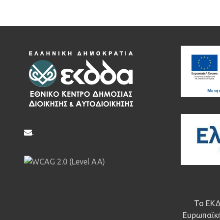
.
Το ΕΚΔ
Ευρωπαϊκή