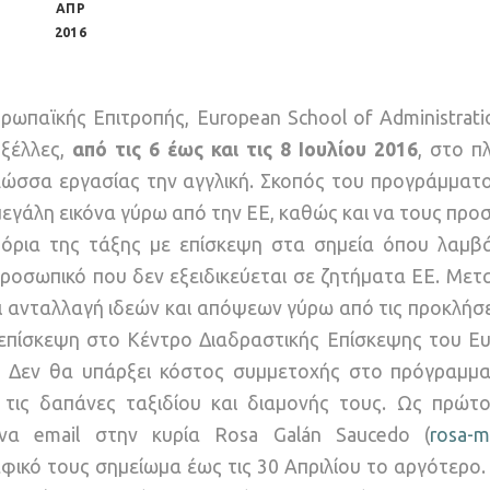
ΑΠΡ
2016
παϊκής Επιτροπής, European School of Administratio
υξέλλες,
από τις 6 έως και τις 8 Ιουλίου 2016
, στο π
γλώσσα εργασίας την αγγλική. Σκοπός του προγράμματο
εγάλη εικόνα γύρω από την ΕΕ, καθώς και να τους προ
όρια της τάξης με επίσκεψη στα σημεία όπου λαμβά
προσωπικό που δεν εξειδικεύεται σε ζητήματα ΕΕ. Με
 ανταλλαγή ιδεών και απόψεων γύρω από τις προκλήσε
ια επίσκεψη στο Κέντρο Διαδραστικής Επίσκεψης του Ε
. Δεν θα υπάρξει κόστος συμμετοχής στο πρόγραμμα
τις δαπάνες ταξιδίου και διαμονής τους. Ως πρώτο
ένα email στην κυρία Rosa Galán Saucedo (
rosa-m
φικό τους σημείωμα έως τις 30 Απριλίου το αργότερο