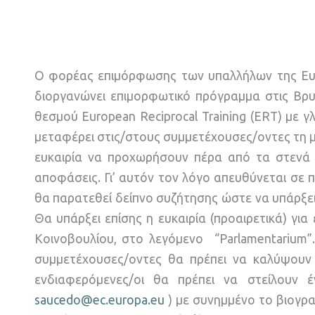
Ο φορέας επιμόρφωσης των υπαλλήλων της Ευρω
διοργανώνει επιμορφωτικό πρόγραμμα στις Βρ
θεσμού European Reciprocal Training (ERT) με 
μεταφέρει στις/στους συμμετέχουσες/οντες τη μ
ευκαιρία να προχωρήσουν πέρα από τα στενά 
αποφάσεις. Γι’ αυτόν τον λόγο απευθύνεται σε 
θα παρατεθεί δείπνο συζήτησης ώστε να υπάρξει
Θα υπάρξει επίσης η ευκαιρία (προαιρετικά) γ
Κοινοβουλίου, στο λεγόμενο “Parlamentarium”
συμμετέχουσες/οντες θα πρέπει να καλύψουν 
ενδιαφερόμενες/οι θα πρέπει να στείλουν 
saucedo@ec.europa.eu
) με συνημμένο το βιογρα