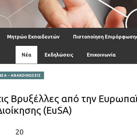
Μητρώο Εκπαιδευτών
Πιστοποίηση Επιμόρφωση
Νέα
Εκδηλώσεις
Επικοινωνία
ΝΕΑ – ΑΝΑΚΟΙΝΩΣΕΙΣ
ις Βρυξέλλες από την Ευρωπα
Διοίκησης (EuSA)
20