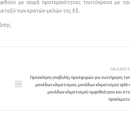
φθούν με σειρά προτεραιότητας ταυτόχρονα με τη
μεταξύ των κρατών-μελών της ΕΕ.
άσης
ΠΑΛΑΙΟ
Πρόσκληση υποβολής προσφορών για συντήρηση το
μονάδων κλιματισμού, μονάδων κλιματισμού split-u
μονάδων κλιματισμού αμφιθεάτρου και στ
προκλιματ