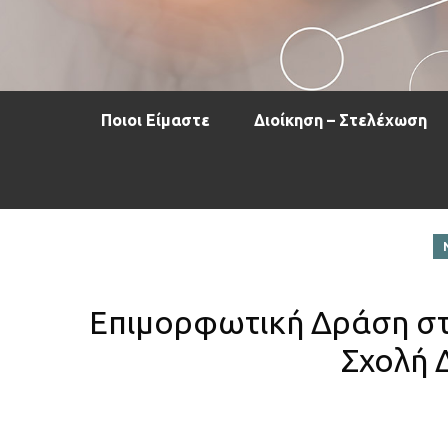
Ποιοι Είμαστε
Διοίκηση – Στελέχωση
Επιμορφωτική Δράση στ
Σχολή 