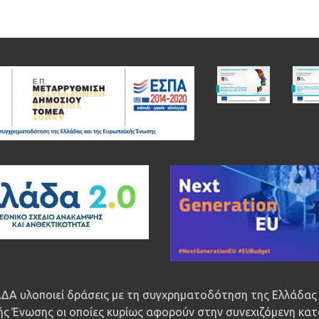
ΔΑ υλοποιεί δράσεις με τη συγχρηματοδότηση της Ελλάδας 
ς Ένωσης οι οποίες κυρίως αφορούν στην συνεχιζόμενη κατ