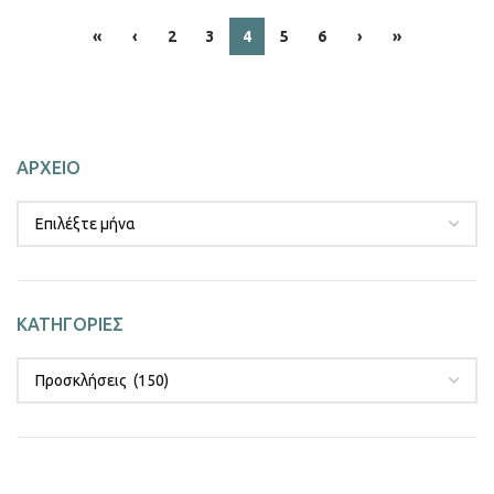
«
‹
2
3
4
5
6
›
»
ΑΡΧΕΙΟ
ΚΑΤΗΓΟΡΙΕΣ