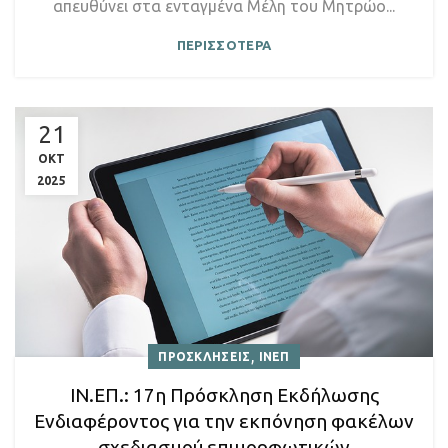
απευθύνει στα ενταγμένα Μέλη του Μητρώο...
ΠΕΡΙΣΣΟΤΕΡΑ
21
ΟΚΤ
2025
,
ΠΡΟΣΚΛΗΣΕΙΣ
ΙΝΕΠ
ΙΝ.ΕΠ.: 17η Πρόσκληση Εκδήλωσης
Ενδιαφέροντος για την εκπόνηση φακέλων
σχεδιασμού επιμορφωτικών