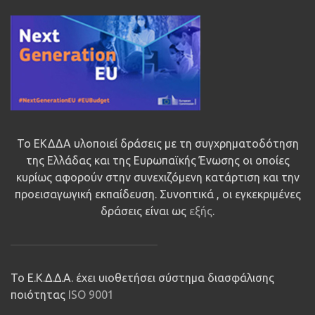
Το ΕΚΔΔΑ υλοποιεί δράσεις με τη συγχρηματοδότηση
της Ελλάδας και της Ευρωπαϊκής Ένωσης οι οποίες
κυρίως αφορούν στην συνεχιζόμενη κατάρτιση και την
προεισαγωγική εκπαίδευση. Συνοπτικά , οι εγκεκριμένες
δράσεις είναι ως
εξής
.
Το Ε.Κ.Δ.Δ.Α. έχει υιοθετήσει σύστημα διασφάλισης
ποιότητας
ISO 9001