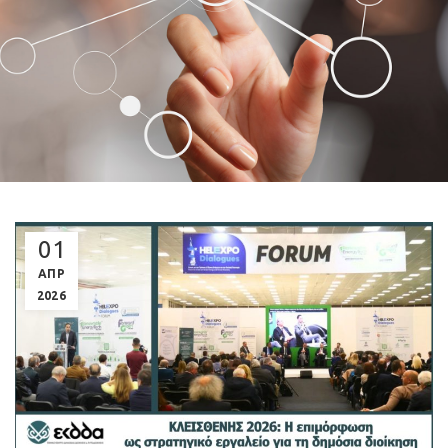
01
ΑΠΡ
2026