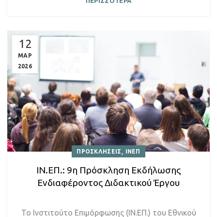
ΠΕΡΙΣΣΟΤΕΡΑ
12
ΜΑΡ
2026
,
ΠΡΟΣΚΛΗΣΕΙΣ
ΙΝΕΠ
ΙΝ.ΕΠ.: 9η Πρόσκληση Εκδήλωσης
Ενδιαφέροντος Διδακτικού Έργου
Το Ινστιτούτο Επιμόρφωσης (ΙΝ.ΕΠ.) του Εθνικού