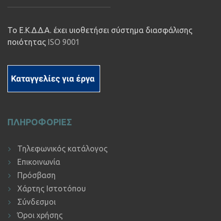
Το Ε.Κ.Δ.Δ.Α. έχει υιοθετήσει σύστημα διασφάλισης
ποιότητας
ISO 9001
ΠΛΗΡΟΦΟΡΙΕΣ
Τηλεφωνικός κατάλογος
Επικοινωνία
Πρόσβαση
Χάρτης Ιστοτόπου
Σύνδεσμοι
Όροι χρήσης