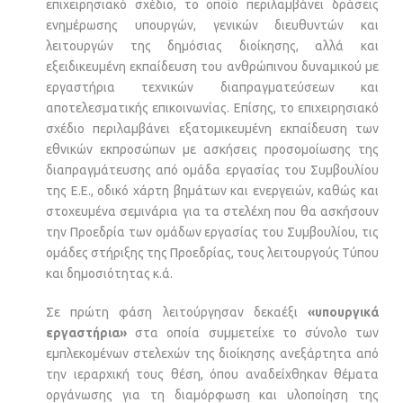
επιχειρησιακό σχέδιο, το οποίο περιλαμβάνει δράσεις
ενημέρωσης υπουργών, γενικών διευθυντών και
λειτουργών της δημόσιας διοίκησης, αλλά και
εξειδικευμένη εκπαίδευση του ανθρώπινου δυναμικού με
εργαστήρια τεχνικών διαπραγματεύσεων και
αποτελεσματικής επικοινωνίας. Επίσης, το επιχειρησιακό
σχέδιο περιλαμβάνει εξατομικευμένη εκπαίδευση των
εθνικών εκπροσώπων με ασκήσεις προσομοίωσης της
διαπραγμάτευσης από ομάδα εργασίας του Συμβουλίου
της Ε.Ε., οδικό χάρτη βημάτων και ενεργειών, καθώς και
στοχευμένα σεμινάρια για τα στελέχη που θα ασκήσουν
την Προεδρία των ομάδων εργασίας του Συμβουλίου, τις
ομάδες στήριξης της Προεδρίας, τους λειτουργούς Τύπου
και δημοσιότητας κ.ά.
Σε πρώτη φάση λειτούργησαν δεκαέξι
«υπουργικά
εργαστήρια»
στα οποία συμμετείχε το σύνολο των
εμπλεκομένων στελεχών της διοίκησης ανεξάρτητα από
την ιεραρχική τους θέση, όπου αναδείχθηκαν θέματα
οργάνωσης για τη διαμόρφωση και υλοποίηση της