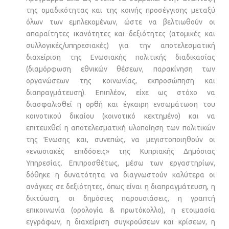
της ομαδικότητας και της κοινής προσέγγισης μεταξύ
όλων των εμπλεκομένων, ώστε να βελτιωθούν οι
απαραίτητες ικανότητες και δεξιότητες (ατομικές και
συλλογικές/υπηρεσιακές) για την αποτελεσματική
διαχείριση της Ενωσιακής πολιτικής διαδικασίας
(διαμόρφωση εθνικών θέσεων, παρακίνηση των
οργανώσεων της κοινωνίας, εκπροσώπηση και
διαπραγμάτευση). Επιπλέον, είχε ως στόχο να
διασφαλισθεί η ορθή και έγκαιρη ενσωμάτωση του
κοινοτικού δικαίου (κοινοτικό κεκτημένο) και να
επιτευχθεί η αποτελεσματική υλοποίηση των πολιτικών
της Ένωσης και, συνεπώς, να μεγιστοποιηθούν οι
«ενωσιακές επιδόσεις» της Κυπριακής Δημόσιας
Υπηρεσίας. Επιπροσθέτως, μέσω των εργαστηρίων,
δόθηκε η δυνατότητα να διαγνωστούν καλύτερα οι
ανάγκες σε δεξιότητες, όπως είναι η διαπραγμάτευση, η
δικτύωση, οι δημόσιες παρουσιάσεις, η γραπτή
επικοινωνία (ορολογία & πρωτόκολλο), η ετοιμασία
εγγράφων, η διαχείριση συγκρούσεων και κρίσεων, η