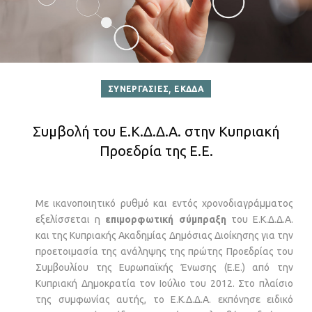
,
ΣΥΝΕΡΓΑΣΙΕΣ
ΕΚΔΔΑ
Συμβολή του Ε.Κ.Δ.Δ.Α. στην Κυπριακή
Προεδρία της Ε.Ε.
Με ικανοποιητικό ρυθμό και εντός χρονοδιαγράμματος
εξελίσσεται η
επιμορφωτική σύμπραξη
του Ε.Κ.Δ.Δ.Α.
και της Κυπριακής Ακαδημίας Δημόσιας Διοίκησης για την
προετοιμασία της ανάληψης της πρώτης Προεδρίας του
Συμβουλίου της Ευρωπαϊκής Ένωσης (Ε.Ε.) από την
Κυπριακή Δημοκρατία τον Ιούλιο του 2012. Στο πλαίσιο
της συμφωνίας αυτής, το Ε.Κ.Δ.Δ.Α. εκπόνησε ειδικό