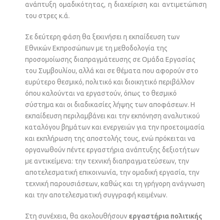
ανάπτυξη ομαδικότητας, η διαχείριση και αντιμετώπιση
του στρες κ.ά.
Σε δεύτερη φάση θα ξεκινήσει η εκπαίδευση των
Εθνικών Εκπροσώπων με τη μεθοδολογία της
προσομοίωσης διαπραγμάτευσης σε Ομάδα Εργασίας
του Συμβουλίου, αλλά και σε θέματα που αφορούν στο
ευρύτερο θεσμικό, πολιτικό και διοικητικό περιβάλλον
όπου καλούνται να εργαστούν, όπως το θεσμικό
σύστημα και οι διαδικασίες λήψης των αποφάσεων. Η
εκπαίδευση περιλαμβάνει και την εκπόνηση αναλυτικού
καταλόγου βημάτων και ενεργειών για την προετοιμασία
και εκπλήρωση της αποστολής τους, ενώ πρόκειται να
οργανωθούν πέντε εργαστήρια ανάπτυξης δεξιοτήτων
με αντικείμενα: την τεχνική διαπραγματεύσεων, την
αποτελεσματική επικοινωνία, την ομαδική εργασία, την
τεχνική παρουσιάσεων, καθώς και τη γρήγορη ανάγνωση
και την αποτελεσματική συγγραφή κειμένων.
Στη συνέχεια, θα ακολουθήσουν
εργαστήρια πολιτικής