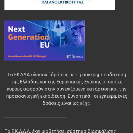
Το ΕΚΔΔΑ υλοποιεί δράσεις με τη συγχρηματοδότηση
της Ελλάδας και της Ευρωπαϊκής Ένωσης οι οποίες
κυρίως αφορούν στην συνεχιζόμενη κατάρτιση και την
προεισαγωγική εκπαίδευση. Συνοπτικά , οι εγκεκριμένες
δράσεις είναι ως
εξής
.
Το Ε.Κ.Δ.Δ.Α. έχει υιοθετήσει σύστημα διασφάλισης