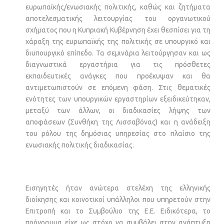
ευρωπαϊκής/ενωσιακής πολιτικής, καθώς και ζητήματα
αποτελεσματικής λειτουργίας του οργανωτικού
σχήματος που η Κυπριακή Κυβέρνηση έχει θεσπίσει για τη
χάραξη της ευρωπαϊκής της πολιτικής σε υπουργικό και
διυπουργικό επίπεδο. Τα σεμινάρια λειτούργησαν και ως
διαγνωστικά εργαστήρια για τις πρόσθετες
εκπαιδευτικές ανάγκες που προέκυψαν και θα
αντιμετωπιστούν σε επόμενη φάση. Στις θεματικές
ενότητες των υπουργικών εργαστηρίων εξειδικεύτηκαν,
μεταξύ των άλλων, οι διαδικασίες λήψης των
αποφάσεων (Συνθήκη της Λισσαβόνας) και η ανάδειξη
του ρόλου της δημόσιας υπηρεσίας στο πλαίσιο της
ενωσιακής πολιτικής διαδικασίας.
Εισηγητές ήταν ανώτερα στελέχη της ελληνικής
διοίκησης και κοινοτικοί υπάλληλοι που υπηρετούν στην
Επιτροπή και το Συμβούλιο της Ε.Ε. Ειδικότερα, το
πρόγραμμα είχε ως στόχο να συμβάλει στην ανάπτυξη