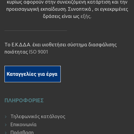
κυρίως αφορούν στην συνεχιζόμενη κατάρτιση και την
προεισαγωγική εκπαίδευση. Συνοπτικά , οι εγκεκριμένες
δράσεις είναι ως
εξής
.
Το Ε.Κ.Δ.Δ.Α. έχει υιοθετήσει σύστημα διασφάλισης
ποιότητας
ISO 9001
ΠΛΗΡΟΦΟΡΙΕΣ
Τηλεφωνικός κατάλογος
Επικοινωνία
Πρόσβαση