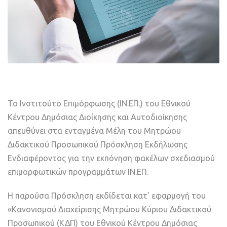
Το Ινστιτούτο Επιμόρφωσης (ΙΝ.ΕΠ.) του Εθνικού
Κέντρου Δημόσιας Διοίκησης και Αυτοδιοίκησης
απευθύνει στα ενταγμένα Μέλη του Μητρώου
Διδακτικού Προσωπικού Πρόσκληση Εκδήλωσης
Ενδιαφέροντος για την εκπόνηση φακέλων σχεδιασμού
επιμορφωτικών προγραμμάτων ΙΝ.ΕΠ.
Η παρούσα Πρόσκληση εκδίδεται κατ’ εφαρμογή του
«Κανονισμού Διαχείρισης Μητρώου Κύριου Διδακτικού
Προσωπικού (ΚΔΠ) του Εθνικού Κέντρου Δημόσιας