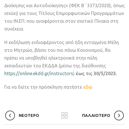
Διοίκησης και Αυτοδιοίκησης» (ΦΕΚ B΄ 3373/2020), όπως
ισχύει) για τους Τίτλους Επιμορφωτικών Προγραμμάτων
του ΙΝ.ΕΠ. που αναφέρονται στον σχετικό Πίνακα στη
συνέχεια.
Η εκδήλωση ενδιαφέροντος από ήδη ενταγμένα Μέλη
στο Μητρώο, βάσει του πιο πάνω Κανονισμού, θα
πρέπει να υποβληθεί ηλεκτρονικά στην πύλη
εκπαιδευτών του ΕΚΔΔΑ (μέσω της διεύθυνσης
https://online.ekdd.gr/instructors
)
έως τις 30/5/2023.
Για να δείτε την πρόσκληση πατήστε
εδώ
ΝΕΟΤΕΡΟ
ΠΑΛΑΙΟΤΕΡΟ