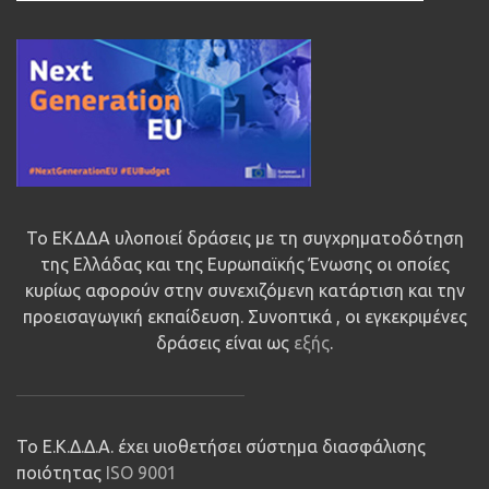
Το ΕΚΔΔΑ υλοποιεί δράσεις με τη συγχρηματοδότηση
της Ελλάδας και της Ευρωπαϊκής Ένωσης οι οποίες
κυρίως αφορούν στην συνεχιζόμενη κατάρτιση και την
προεισαγωγική εκπαίδευση. Συνοπτικά , οι εγκεκριμένες
δράσεις είναι ως
εξής
.
Το Ε.Κ.Δ.Δ.Α. έχει υιοθετήσει σύστημα διασφάλισης
ποιότητας
ISO 9001