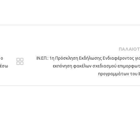
ΠΑΛΑΙΟ
 ο
ΙΝ.ΕΠ.: 1η Πρόσκληση Εκδήλωσης Ενδιαφέροντος γι
μέσω
εκπόνηση φακέλων σχεδιασμού επιμορφω
προγραμμάτων του Ι