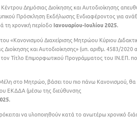
 Κέντρου Δημόσιας Διοίκησης και Αυτοδιοίκησης απευθ
ωπικού Πρόσκληση Εκδήλωσης Ενδιαφέροντος για ανά
τά τη χρονική περίοδο
Ιανουαρίου-Ιουλίου
2025.
του «Κανονισμού Διαχείρισης Μητρώου Κύριου Διδακτι
 Διοίκησης και Αυτοδιοίκησης» (υπ. αριθμ. 4583/2020
α τον Τίτλο Επιμορφωτικού Προγράμματος του ΙΝ.ΕΠ. π
έλη στο Μητρώο, βάσει του πιο πάνω Κανονισμού, θα 
του ΕΚΔΔΑ (μέσω της διεύθυνσης
025.
ρόκειται να υλοποιηθούν κατά το ανωτέρω χρονικό διά