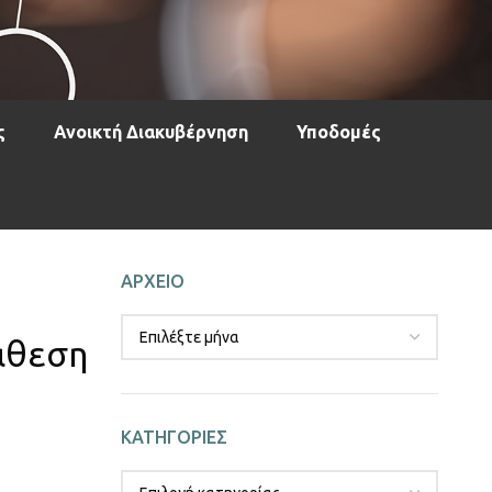
ς
Ανοικτή Διακυβέρνηση
Υποδομές
ΑΡΧΕΙΟ
άθεση
ΚΑΤΗΓΟΡΙΕΣ