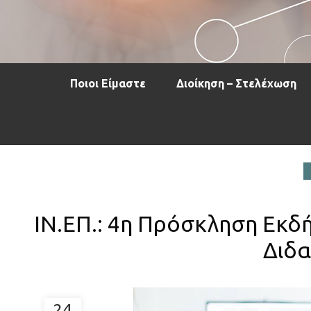
Ποιοι Είμαστε
Διοίκηση – Στελέχωση
ΙΝ.ΕΠ.: 4η Πρόσκληση Εκδ
Διδα
24