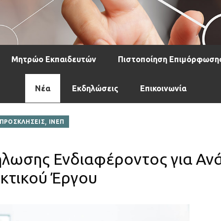
Μητρώο Εκπαιδευτών
Πιστοποίηση Επιμόρφωση
Νέα
Εκδηλώσεις
Επικοινωνία
,
ΠΡΟΣΚΛΗΣΕΙΣ
ΙΝΕΠ
ήλωσης Ενδιαφέροντος για Αν
κτικού Έργου