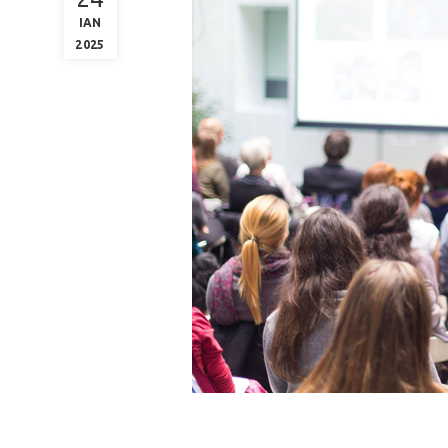
ΙΑΝ
2025