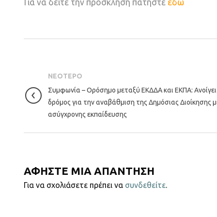
Για να δείτε την πρόσκληση πατήστε
εδώ
ΝΕΟΤΕΡΟ
Συμφωνία – Ορόσημο μεταξύ ΕΚΔΔΑ και ΕΚΠΑ: Ανοίγει
δρόμος για την αναβάθμιση της Δημόσιας Διοίκησης 
ασύγχρονης εκπαίδευσης
ΑΦΗΣΤΕ ΜΙΑ ΑΠΑΝΤΗΣΗ
Για να σχολιάσετε πρέπει να
συνδεθείτε
.