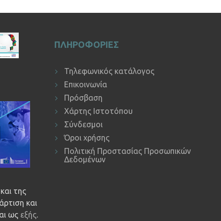
ΠΛΗΡΟΦΟΡΙΕΣ
Τηλεφωνικός κατάλογος
Επικοινωνία
Πρόσβαση
Χάρτης Ιστοτόπου
Σύνδεσμοι
Όροι χρήσης
Πολιτική Προστασίας Προσωπικών
Δεδομένων
και της
άρτιση και
ναι ως
εξής
.