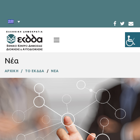
Νέα
ΑΡΧΙΚΗ
ΤΟ ΕΚΔΔΑ
ΝΕΑ