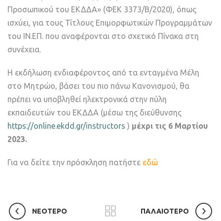
Προσωπικού του ΕΚΔΔΑ» (ΦΕΚ 3373/B/2020), όπως
ισχύει, για τους Τίτλους Επιμορφωτικών Προγραμμάτων
του ΙΝ.ΕΠ. που αναφέρονται στο σχετικό Πίνακα στη
συνέχεια.
Η εκδήλωση ενδιαφέροντος από τα ενταγμένα Μέλη
στο Μητρώο, βάσει του πιο πάνω Κανονισμού, θα
πρέπει να υποβληθεί ηλεκτρονικά στην πύλη
εκπαιδευτών του ΕΚΔΔΑ (μέσω της διεύθυνσης
https://online.ekdd.gr/instructors
)
μέχρι τις 6 Μαρτίου
2023.
Για να δείτε την πρόσκληση πατήστε
εδώ
ΝΕΟΤΕΡΟ
ΠΑΛΑΙΟΤΕΡΟ