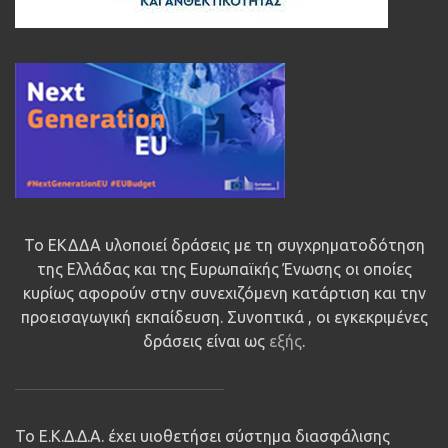
Το ΕΚΔΔΑ υλοποιεί δράσεις με τη συγχρηματοδότηση
της Ελλάδας και της Ευρωπαϊκής Ένωσης οι οποίες
κυρίως αφορούν στην συνεχιζόμενη κατάρτιση και την
προεισαγωγική εκπαίδευση. Συνοπτικά , οι εγκεκριμένες
δράσεις είναι ως
εξής
.
Το Ε.Κ.Δ.Δ.Α. έχει υιοθετήσει σύστημα διασφάλισης