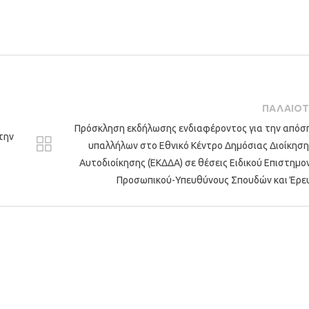
ΠΑΛΑΙΟ
Πρόσκληση εκδήλωσης ενδιαφέροντος για την από
την
υπαλλήλων στο Εθνικό Κέντρο Δημόσιας Διοίκηση
Αυτοδιοίκησης (ΕΚΔΔΑ) σε θέσεις Ειδικού Επιστημο
Προσωπικού-Υπευθύνους Σπουδών και Έρε