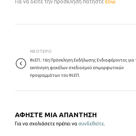
Για να δείτε την πρόσκληση πατήστε
εδώ
ΝΕΟΤΕΡΟ
ΙΝ.ΕΠ.: 16η Πρόσκληση Εκδήλωσης Ενδιαφέροντος για 
εκπόνηση φακέλων σχεδιασμού επιμορφωτικών
προγραμμάτων του ΙΝ.ΕΠ.
ΑΦΗΣΤΕ ΜΙΑ ΑΠΑΝΤΗΣΗ
Για να σχολιάσετε πρέπει να
συνδεθείτε
.