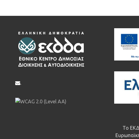
.
Το ΕΚΔ
Ευρωπαϊκή