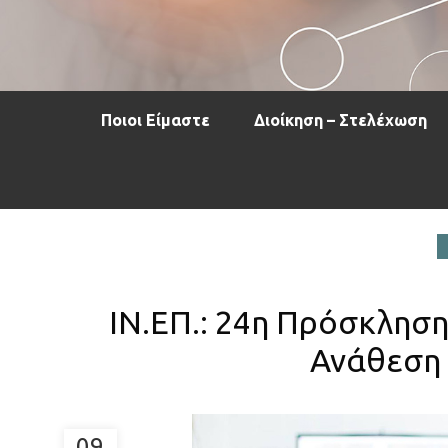
Ποιοι Είμαστε
Διοίκηση – Στελέχωση
ΙΝ.ΕΠ.: 24η Πρόσκλησ
Ανάθεση 
09