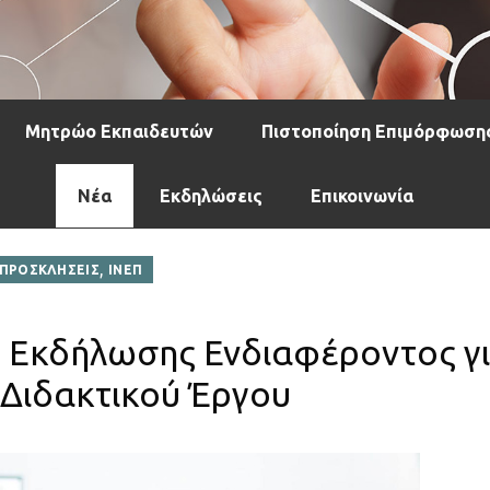
Μητρώο Εκπαιδευτών
Πιστοποίηση Επιμόρφωση
Νέα
Εκδηλώσεις
Επικοινωνία
,
ΠΡΟΣΚΛΗΣΕΙΣ
ΙΝΕΠ
η Εκδήλωσης Ενδιαφέροντος γ
Διδακτικού Έργου