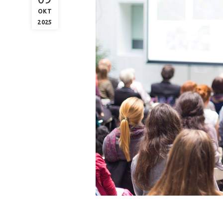
ΟΚΤ
2025