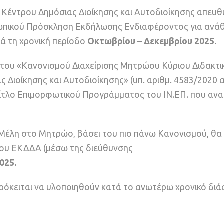
 Κέντρου Δημόσιας Διοίκησης και Αυτοδιοίκησης απευθ
ωπικού Πρόσκληση Εκδήλωσης Ενδιαφέροντος για ανά
τά τη χρονική περίοδο
Οκτωβρίου – Δεκεμβρίου 2025.
του «Κανονισμού Διαχείρισης Μητρώου Κύριου Διδακτι
 Διοίκησης και Αυτοδιοίκησης» (υπ. αριθμ. 4583/2020
ν Τίτλο Επιμορφωτικού Προγράμματος του ΙΝ.ΕΠ. που αν
έλη στο Μητρώο, βάσει του πιο πάνω Κανονισμού, θα 
του ΕΚΔΔΑ (μέσω της διεύθυνσης
025.
ρόκειται να υλοποιηθούν κατά το ανωτέρω χρονικό διά