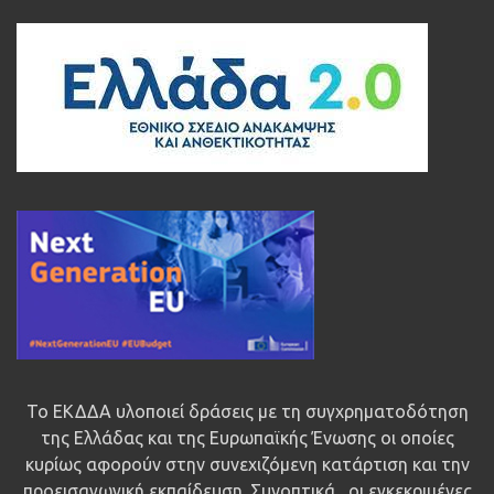
Το ΕΚΔΔΑ υλοποιεί δράσεις με τη συγχρηματοδότηση
της Ελλάδας και της Ευρωπαϊκής Ένωσης οι οποίες
κυρίως αφορούν στην συνεχιζόμενη κατάρτιση και την
προεισαγωγική εκπαίδευση. Συνοπτικά , οι εγκεκριμένες