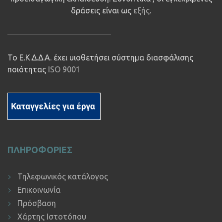
δράσεις είναι ως
εξής
.
Το Ε.Κ.Δ.Δ.Α. έχει υιοθετήσει σύστημα διασφάλισης
ποιότητας
ISO 9001
ΠΛΗΡΟΦΟΡΙΕΣ
Τηλεφωνικός κατάλογος
Επικοινωνία
Πρόσβαση
Χάρτης Ιστοτόπου