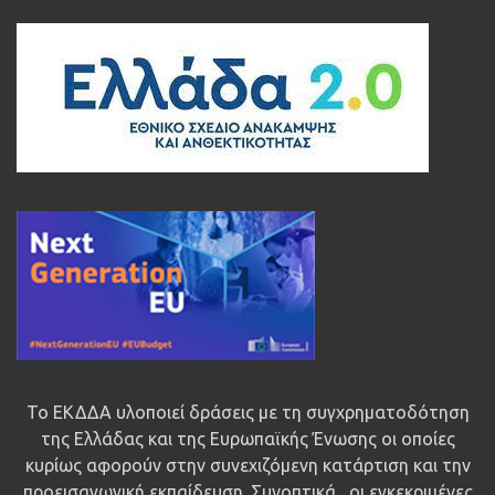
Το ΕΚΔΔΑ υλοποιεί δράσεις με τη συγχρηματοδότηση
της Ελλάδας και της Ευρωπαϊκής Ένωσης οι οποίες
κυρίως αφορούν στην συνεχιζόμενη κατάρτιση και την
προεισαγωγική εκπαίδευση. Συνοπτικά , οι εγκεκριμένες