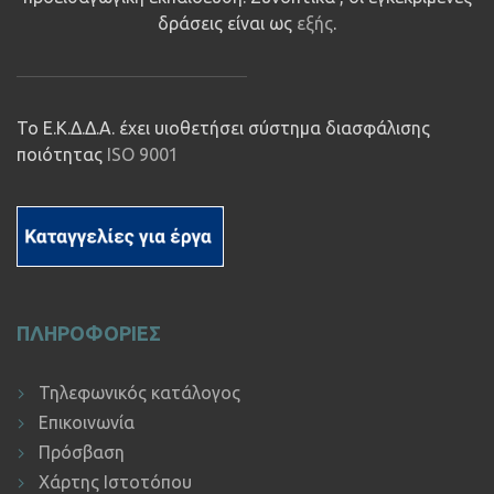
δράσεις είναι ως
εξής
.
Το Ε.Κ.Δ.Δ.Α. έχει υιοθετήσει σύστημα διασφάλισης
ποιότητας
ISO 9001
ΠΛΗΡΟΦΟΡΙΕΣ
Τηλεφωνικός κατάλογος
Επικοινωνία
Πρόσβαση
Χάρτης Ιστοτόπου