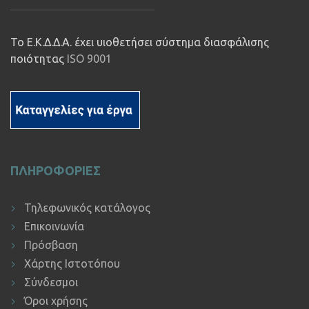
Το Ε.Κ.Δ.Δ.Α. έχει υιοθετήσει σύστημα διασφάλισης
ποιότητας
ISO 9001
ΠΛΗΡΟΦΟΡΙΕΣ
Τηλεφωνικός κατάλογος
Επικοινωνία
Πρόσβαση
Χάρτης Ιστοτόπου
Σύνδεσμοι
Όροι χρήσης