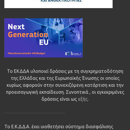
Το ΕΚΔΔΑ υλοποιεί δράσεις με τη συγχρηματοδότηση
της Ελλάδας και της Ευρωπαϊκής Ένωσης οι οποίες
κυρίως αφορούν στην συνεχιζόμενη κατάρτιση και την
προεισαγωγική εκπαίδευση. Συνοπτικά , οι εγκεκριμένες
δράσεις είναι ως
εξής
.
Το Ε.Κ.Δ.Δ.Α. έχει υιοθετήσει σύστημα διασφάλισης