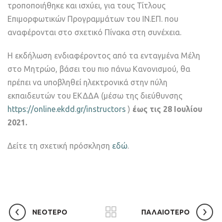
τροποποιήθηκε και ισχύει, για τους Τίτλους
Επιμορφωτικών Προγραμμάτων του ΙΝ.ΕΠ. που
αναφέρονται στο σχετικό Πίνακα στη συνέχεια.
Η εκδήλωση ενδιαφέροντος από τα ενταγμένα Μέλη
στο Μητρώο, βάσει του πιο πάνω Κανονισμού, θα
πρέπει να υποβληθεί ηλεκτρονικά στην πύλη
εκπαιδευτών του ΕΚΔΔΑ (μέσω της διεύθυνσης
https://online.ekdd.gr/instructors
)
έως τις 28 Ιουλίου
2021.
Δείτε τη σχετική πρόσκληση
εδώ
.
ΝΕΟΤΕΡΟ
ΠΑΛΑΙΟΤΕΡΟ