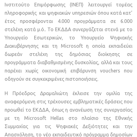
Ινστιτούτο Επιμόρφωσης (ΙΝΕΠ) λειτουργεί τομέας
πληροφορικής και ψηφιακών υπηρεσιών όπου κατά κατ’
έτος προσφέρονται 4.000 προγράμματα σε 6.000
στελέχη κατά μ.ό.. Το ΕΚΔΔΑ συνεργάζεται στενά με το
Υπουργείο Εσωτερικών, το Υπουργείο Ψηφιακής
Διακυβέρνησης και τη Microsoft η οποία εκπαιδεύει
δωρεάν στελέχη της δημόσιας διοίκησης σε
προγράμματα διαβαθμισμένης δυσκολίας, αλλά και τους
παρέχει χωρίς οικονομική επιβάρυνση vouchers που
οδηγούν σε συγκεκριμένες πιστοποιήσεις.
Η Πρόεδρος Δραμαλιώτη έκλεισε την ομιλία της
αναφερόμενη στις τρέχουσες εμβληματικές δράσεις που
προωθεί το ΕΚΔΔΑ, όπως η ανανέωση της συνεργασίας
με τη Microsoft Hellas στο πλαίσιο της Εθνικής
Συμμαχίας για τις Ψηφιακές Δεξιότητες και την
Απασχόληση, το νέο εκπαιδευτικό πρόγραμμα δημοσίων