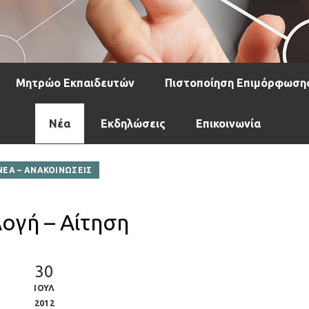
Μητρώο Εκπαιδευτών
Πιστοποίηση Επιμόρφωση
Νέα
Εκδηλώσεις
Επικοινωνία
ΝΕΑ – ΑΝΑΚΟΙΝΩΣΕΙΣ
λογή – Αίτηση
30
ΙΟΥΛ
2012