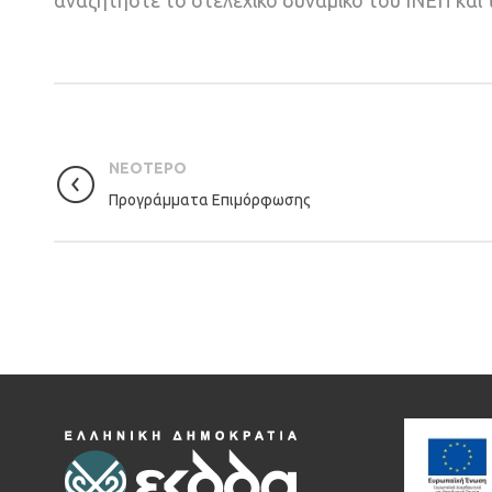
αναζητήστε το στελεχικό δυναμικό του ΙΝΕΠ και
ΝΕΟΤΕΡΟ
Προγράμματα Επιμόρφωσης