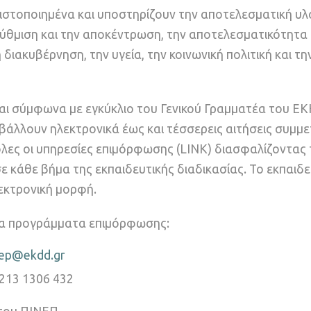
πιστοποιημένα και υποστηρίζουν την αποτελεσματική υ
ρύθμιση και την αποκέντρωση, την αποτελεσματικότητα 
διακυβέρνηση, την υγεία, την κοινωνική πολιτική και τη
και σύμφωνα με εγκύκλιο του Γενικού Γραμματέα του Ε
οβάλλουν ηλεκτρονικά έως και τέσσερεις αιτήσεις συμμ
όλες οι υπηρεσίες επιμόρφωσης (LINK) διασφαλίζοντας 
 κάθε βήμα της εκπαιδευτικής διαδικασίας. Το εκπαιδε
εκτρονική μορφή.
 τα προγράμματα επιμόρφωσης:
nep@ekdd.gr
213 1306 432