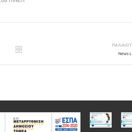
 του ΠΙΝΕΠ
ΠΑΛΑΙΟ
News L