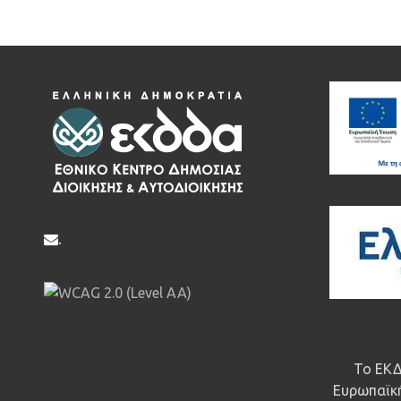
.
Το ΕΚΔ
Ευρωπαϊκή