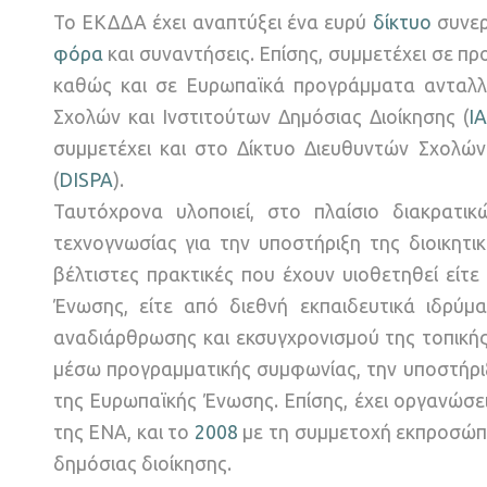
Το ΕΚΔΔΑ έχει αναπτύξει ένα ευρύ
δίκτυο
συνερ
φόρα
και συναντήσεις. Επίσης, συμμετέχει σε π
καθώς και σε Ευρωπαϊκά προγράμματα ανταλλ
Σχολών και Ινστιτούτων Δημόσιας Διοίκησης (
I
συμμετέχει και στο Δίκτυο Διευθυντών Σχολών
(
DISPA
).
Ταυτόχρονα υλοποιεί, στο πλαίσιο διακρατι
τεχνογνωσίας για την υποστήριξη της διοικητ
βέλτιστες πρακτικές που έχουν υιοθετηθεί εί
Ένωσης, είτε από διεθνή εκπαιδευτικά ιδρύμα
αναδιάρθρωσης και εκσυγχρονισμού της τοπικής
μέσω προγραμματικής συμφωνίας, την υποστήρι
της Ευρωπαϊκής Ένωσης. Επίσης, έχει οργανώσ
της ΕΝΑ, και το
2008
με τη συμμετοχή εκπροσώπ
δημόσιας διοίκησης.