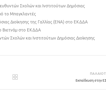
ιευθυντών Σχολών και Ινστιτούτων Δημόσιας
πό το Μπαγκλαντές
όσιας Διοίκησης της Γαλλίας (ΕΝΑ) στο ΕΚΔΔΑ
το Βιετνάμ στο ΕΚΔΔΑ
ντών Σχολών και Ινστιτούτων Δημόσιας Διοίκησης
ΠΑΛΑΙΟ
Εκπαίδευση στην 