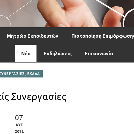
Μητρώο Εκπαιδευτών
Πιστοποίηση Επιμόρφωση
Νέα
Εκδηλώσεις
Επικοινωνία
,
ΣΥΝΕΡΓΑΣΙΕΣ
ΕΚΔΔΑ
είς Συνεργασίες
07
ΑΥΓ
2012