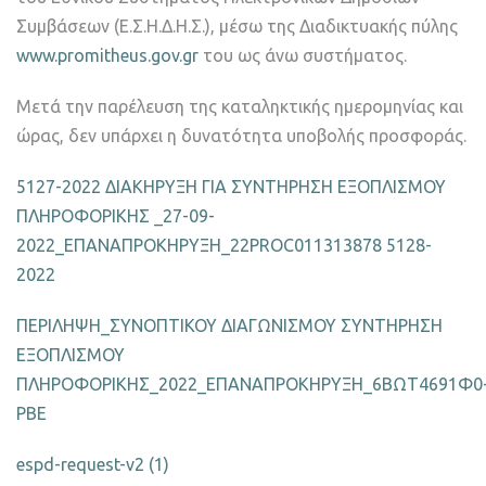
Συμβάσεων (Ε.Σ.Η.Δ.Η.Σ.), μέσω της Διαδικτυακής πύλης
www.promitheus.gov.gr
του ως άνω συστήματος.
Μετά την παρέλευση της καταληκτικής ημερομηνίας και
ώρας, δεν υπάρχει η δυνατότητα υποβολής προσφοράς.
5127-2022 ΔΙΑΚΗΡΥΞΗ ΓΙΑ ΣΥΝΤΗΡΗΣΗ ΕΞΟΠΛΙΣΜΟΥ
ΠΛΗΡΟΦΟΡΙΚΗΣ _27-09-
2022_ΕΠΑΝΑΠΡΟΚΗΡΥΞΗ_22PROC011313878
5128-
2022
ΠΕΡΙΛΗΨΗ_ΣΥΝΟΠΤΙΚΟΥ ΔΙΑΓΩΝΙΣΜΟΥ ΣΥΝΤΗΡΗΣΗ
ΕΞΟΠΛΙΣΜΟΥ
ΠΛΗΡΟΦΟΡΙΚΗΣ_2022_ΕΠΑΝΑΠΡΟΚΗΡΥΞΗ_6ΒΩΤ4691Φ0
ΡΒΕ
espd-request-v2 (1)