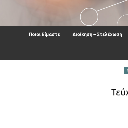
Ποιοι Είμαστε
Διοίκηση – Στελέχωση
Τεύ