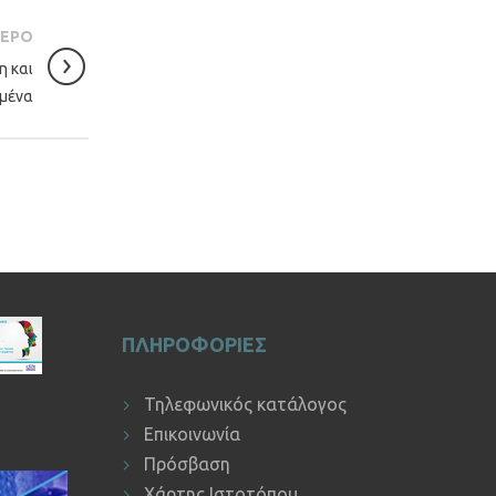
ΤΕΡΟ
η και
ομένα
ΠΛΗΡΟΦΟΡΙΕΣ
Τηλεφωνικός κατάλογος
Επικοινωνία
Πρόσβαση
Χάρτης Ιστοτόπου