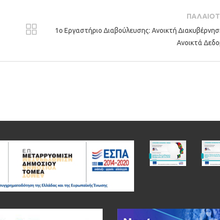
ΠΑΛΑΙΟ
1ο Εργαστήριο Διαβούλευσης: Ανοικτή Διακυβέρνησ
Ανοικτά Δεδ