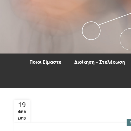
Ποιοι Είμαστε
Διοίκηση – Στελέχωση
19
ΦΕΒ
2013