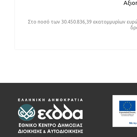
Αξιο
Στο ποσό των 30.450.836,39 εκατομμυρίων ευρώ 
δρ