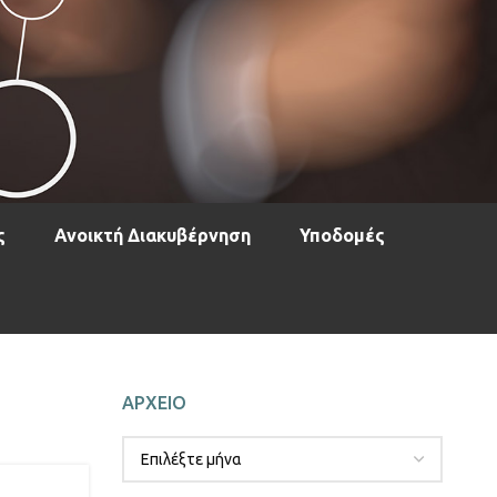
ς
Ανοικτή Διακυβέρνηση
Υποδομές
ΑΡΧΕΙΟ