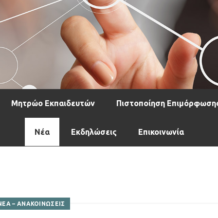
Μητρώο Εκπαιδευτών
Πιστοποίηση Επιμόρφωση
Νέα
Εκδηλώσεις
Επικοινωνία
ΝΕΑ – ΑΝΑΚΟΙΝΩΣΕΙΣ