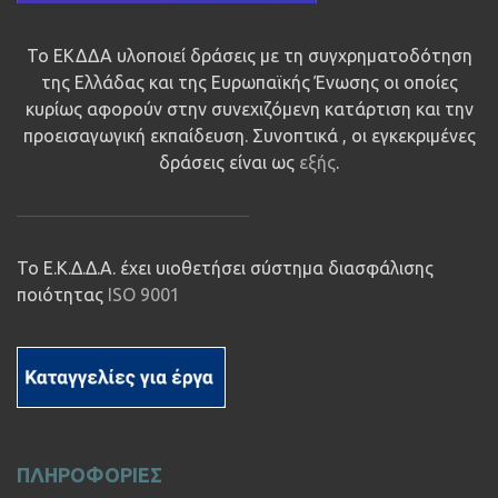
Το ΕΚΔΔΑ υλοποιεί δράσεις με τη συγχρηματοδότηση
της Ελλάδας και της Ευρωπαϊκής Ένωσης οι οποίες
κυρίως αφορούν στην συνεχιζόμενη κατάρτιση και την
προεισαγωγική εκπαίδευση. Συνοπτικά , οι εγκεκριμένες
δράσεις είναι ως
εξής
.
Το Ε.Κ.Δ.Δ.Α. έχει υιοθετήσει σύστημα διασφάλισης
ποιότητας
ISO 9001
ΠΛΗΡΟΦΟΡΙΕΣ