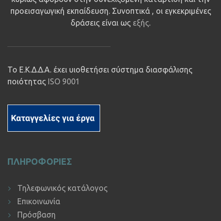
προεισαγωγική εκπαίδευση. Συνοπτικά , οι εγκεκριμένες
δράσεις είναι ως
εξής
.
Το Ε.Κ.Δ.Δ.Α. έχει υιοθετήσει σύστημα διασφάλισης
ποιότητας
ISO 9001
ΠΛΗΡΟΦΟΡΙΕΣ
Τηλεφωνικός κατάλογος
Επικοινωνία
Πρόσβαση