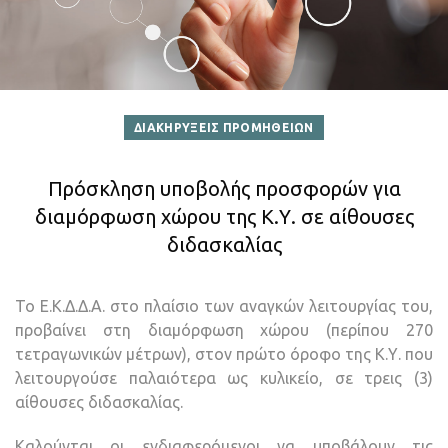
ΔΙΑΚΗΡΥΞΕΙΣ ΠΡΟΜΗΘΕΙΩΝ
Πρόσκληση υποβολής προσφορών για
διαμόρφωση χώρου της Κ.Υ. σε αίθουσες
διδασκαλίας
Το Ε.Κ.Δ.Δ.Α. στο πλαίσιο των αναγκών λειτουργίας του,
προβαίνει στη διαμόρφωση χώρου (περίπου 270
τετραγωνικών μέτρων), στον πρώτο όροφο της Κ.Υ. που
λειτουργούσε παλαιότερα ως κυλικείο, σε τρεις (3)
αίθουσες διδασκαλίας.
Καλούνται οι ενδιαφερόμενοι να υποβάλουν τις