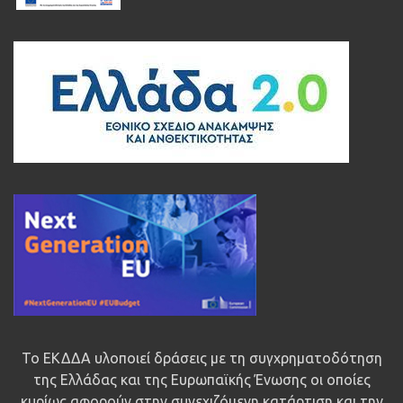
Το ΕΚΔΔΑ υλοποιεί δράσεις με τη συγχρηματοδότηση
της Ελλάδας και της Ευρωπαϊκής Ένωσης οι οποίες
κυρίως αφορούν στην συνεχιζόμενη κατάρτιση και την