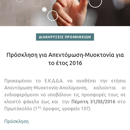
ΔΙΑΚΗΡΥΞΕΙΣ ΠΡΟΜΗΘΕΙΩΝ
Πρόσκληση για Απεντόμωση-Μυοκτονία για
το έτος 2016
Προκειμένου το Ε.Κ.Δ.Δ.Α. να αναθέσει την ετήσια
Απεντόμωση-Μυοκτονία-Απολύμανση, καλούνται οι
ενδιαφερόμενοι να υποβάλουν τις προσφορές τους σε
κλειστό φάκελο έως και την
Πέμπτη 31/03/2016
στο
ος
Πρωτόκολλο (1
όροφος, γραφείο 107).
Πρόσκληση