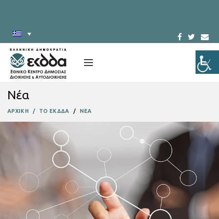
Νέα
ΑΡΧΙΚΗ
ΤΟ ΕΚΔΔΑ
ΝΕΑ