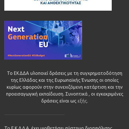
Το ΕΚΔΔΑ υλοποιεί δράσεις με τη συγχρηματοδότηση
της Ελλάδας και της Ευρωπαϊκής Ένωσης οι οποίες
κυρίως αφορούν στην συνεχιζόμενη κατάρτιση και την
προεισαγωγική εκπαίδευση. Συνοπτικά , οι εγκεκριμένες
δράσεις είναι ως
εξής
.
Το Ε.Κ.Δ.Δ.Α. έχει υιοθετήσει σύστημα διασφάλισης