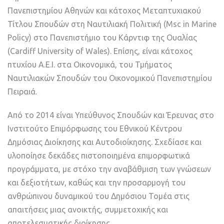
Πανεπιστημίου Αθηνών και κάτοχος Μεταπτυχιακού
Τίτλου Σπουδών στη Ναυτιλιακή Πολιτική (Msc in Marine
Policy) στο Πανεπιστήμιο του Κάρντιφ της Ουαλίας
(Cardiff University of Wales). Επίσης, είναι κάτοχος
πτυχίου Α.Ε.Ι. στα Οικονομικά, του Τμήματος
Ναυτιλιακών Σπουδών του Οικονομικού Πανεπιστημίου
Πειραιά.
Από το 2014 είναι Υπεύθυνος Σπουδών και Έρευνας στο
Ινστιτούτο Επιμόρφωσης του Εθνικού Κέντρου
Δημόσιας Διοίκησης και Αυτοδιοίκησης. Σχεδίασε και
υλοποίησε δεκάδες πιστοποιημένα επιμορφωτικά
προγράμματα, με στόχο την αναβάθμιση των γνώσεων
και δεξιοτήτων, καθώς και την προσαρμογή του
ανθρώπινου δυναμικού του Δημόσιου Τομέα στις
απαιτήσεις μιας ανοικτής, συμμετοχικής και
αποτελεσματικής διοίκησης.