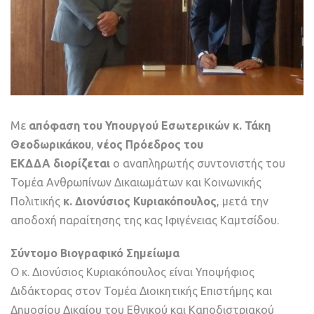
Με
απόφαση του Υπουργού Εσωτερικών κ. Τάκη
Θεοδωρικάκου
,
νέος Πρόεδρος του
ΕΚΔΔΑ
διορίζεται
ο αναπληρωτής συντονιστής του
Τομέα Ανθρωπίνων Δικαιωμάτων και Κοινωνικής
Πολιτικής
κ. Διονύσιος Κυριακόπουλος
, μετά την
αποδοχή παραίτησης της κας Ιφιγένειας Καμτσίδου.
Σύντομο Βιογραφικό Σημείωμα
Ο κ. Διονύσιος Κυριακόπουλος είναι Υποψήφιος
Διδάκτορας στον Τομέα Διοικητικής Επιστήμης και
Δημοσίου Δικαίου του Εθνικού και Καποδιστριακού