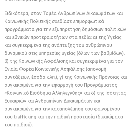
Ειδικότερα, στον Τομέα Ανθρωπίνων Δικαιωμάτων και
Κοινωνικής Πολιτικής σχεδίασε επιμορφωτικά
προγράμματα για την εξυπηρέτηση δημόσιων πολιτικών
και εθνικών προτεραιοτήτων στα πεδία: α) της Υγείας
και συγκεκριμένα της ανάπτυξης του ανθρώπινου
δυναμικού στις υπηρεσίες υγείας (όλων των βαθμίδων),
β) της Κοινωνικής Ασφάλισης και συγκεκριμένα για τον
Ενιαία Φορέα Κοινωνικής Ασφάλισης (απονομή
συντάξεων, έσοδα κ.λπ.), γ) της Κοινωνικής Πρόνοιας και
συγκεκριμένα για την εφαρμογή του Προγράμματος
«Κοινωνικό Εισόδημα Αλληλεγγύης» και δ) της Ισότητας
Ευκαιριών και Ανθρωπίνων Δικαιωμάτων και
συγκεκριμένα για την καταπολέμηση του φαινομένου
του trafficking και την παιδική προστασία (δικαιώματα
του παιδιού).