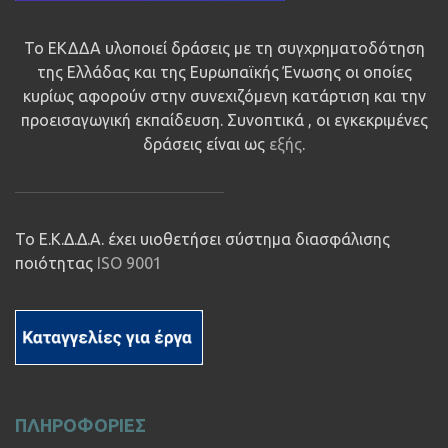
Το ΕΚΔΔΑ υλοποιεί δράσεις με τη συγχρηματοδότηση
της Ελλάδας και της Ευρωπαϊκής Ένωσης οι οποίες
κυρίως αφορούν στην συνεχιζόμενη κατάρτιση και την
προεισαγωγική εκπαίδευση. Συνοπτικά , οι εγκεκριμένες
δράσεις είναι ως
εξής
.
Το Ε.Κ.Δ.Δ.Α. έχει υιοθετήσει σύστημα διασφάλισης
ποιότητας
ISO 9001
ΠΛΗΡΟΦΟΡΙΕΣ