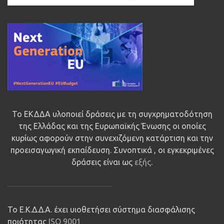
Το ΕΚΔΔΑ υλοποιεί δράσεις με τη συγχρηματοδότηση
της Ελλάδας και της Ευρωπαϊκής Ένωσης οι οποίες
κυρίως αφορούν στην συνεχιζόμενη κατάρτιση και την
προεισαγωγική εκπαίδευση. Συνοπτικά , οι εγκεκριμένες
δράσεις είναι ως
εξής
.
Το Ε.Κ.Δ.Δ.Α. έχει υιοθετήσει σύστημα διασφάλισης
ποιότητας
ISO 9001