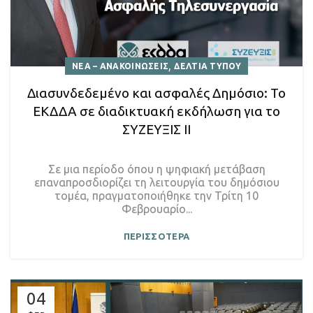
,
ΝΕΑ – ΑΝΑΚΟΙΝΩΣΕΙΣ
ΔΕΛΤΙΑ ΤΥΠΟΥ
Διασυνδεδεμένο και ασφαλές Δημόσιο: Το
ΕΚΔΔΑ σε διαδικτυακή εκδήλωση για το
ΣΥΖΕΥΞΙΣ ΙΙ
Σε μια περίοδο όπου η ψηφιακή μετάβαση
επαναπροσδιορίζει τη λειτουργία του δημόσιου
τομέα, πραγματοποιήθηκε την Τρίτη 10
Φεβρουαρίο...
ΠΕΡΙΣΣΟΤΕΡΑ
04