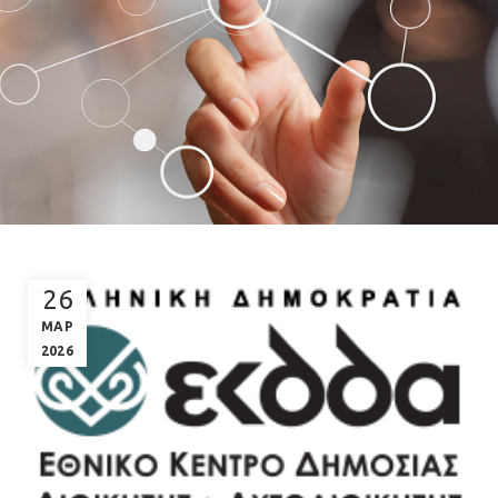
26
ΜΑΡ
2026