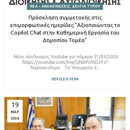
,
ΝΕΑ – ΑΝΑΚΟΙΝΩΣΕΙΣ
ΔΕΛΤΙΑ ΤΥΠΟΥ
Πρόσκληση συμμετοχής στις
επιμορφωτικές ημερίδες “Αξιοποιώντας το
Copilot Chat στην Καθημερινή Εργασία του
Δημοσίου Τομέα”
Νέος σύνδεσμος Youtube για σήμερα 31/03/2026:
https://youtube.com/live/QNAPvfADzYs?
feature=share Το Υπουργείο Ε...
ΠΕΡΙΣΣΟΤΕΡΑ
19
ΜΑΡ
2026