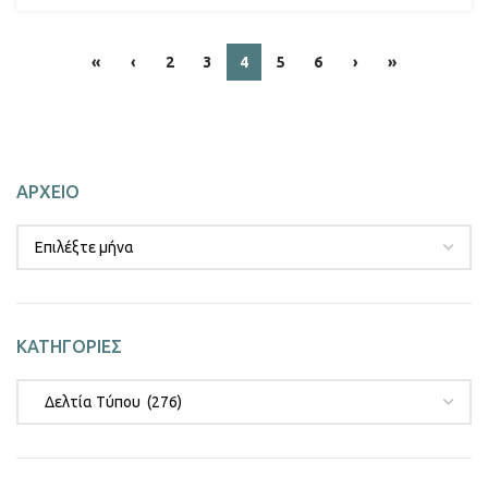
«
‹
2
3
4
5
6
›
»
ΑΡΧΕΙΟ
ΚΑΤΗΓΟΡΙΕΣ