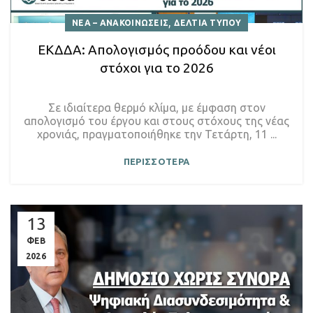
,
ΝΕΑ – ΑΝΑΚΟΙΝΩΣΕΙΣ
ΔΕΛΤΙΑ ΤΥΠΟΥ
ΕΚΔΔΑ: Απολογισμός προόδου και νέοι
στόχοι για το 2026
Σε ιδιαίτερα θερμό κλίμα, με έμφαση στον
απολογισμό του έργου και στους στόχους της νέας
χρονιάς, πραγματοποιήθηκε την Τετάρτη, 11 ...
ΠΕΡΙΣΣΟΤΕΡΑ
13
ΦΕΒ
2026