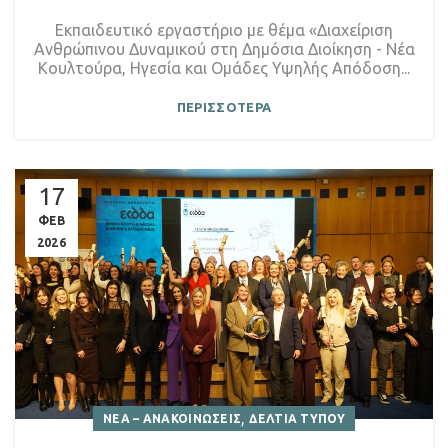
Εκπαιδευτικό εργαστήριο με θέμα «Διαχείριση
Ανθρώπινου Δυναμικού στη Δημόσια Διοίκηση - Νέα
Κουλτούρα, Ηγεσία και Ομάδες Υψηλής Απόδοση...
ΠΕΡΙΣΣΟΤΕΡΑ
17
ΦΕΒ
2026
,
ΝΕΑ – ΑΝΑΚΟΙΝΩΣΕΙΣ
ΔΕΛΤΙΑ ΤΥΠΟΥ