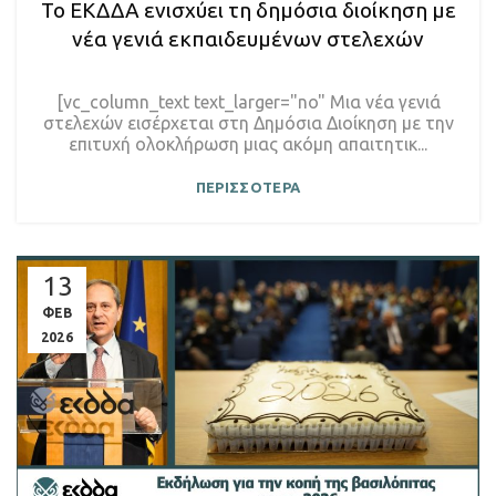
Το ΕΚΔΔΑ ενισχύει τη δημόσια διοίκηση με
νέα γενιά εκπαιδευμένων στελεχών
[vc_column_text text_larger="no" Μια νέα γενιά
στελεχών εισέρχεται στη Δημόσια Διοίκηση με την
επιτυχή ολοκλήρωση μιας ακόμη απαιτητικ...
ΠΕΡΙΣΣΟΤΕΡΑ
13
ΦΕΒ
2026