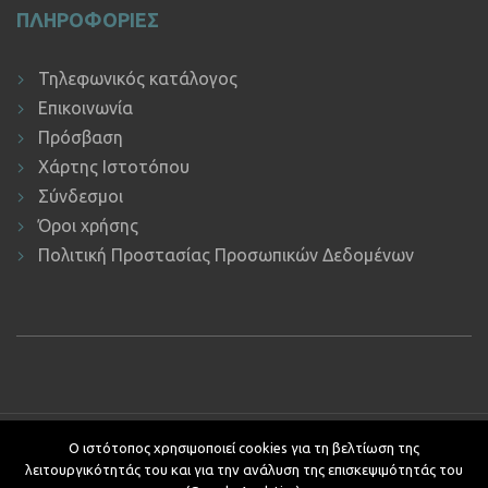
ΠΛΗΡΟΦΟΡΙΕΣ
Τηλεφωνικός κατάλογος
Επικοινωνία
Πρόσβαση
Χάρτης Ιστοτόπου
Σύνδεσμοι
Όροι χρήσης
Πολιτική Προστασίας Προσωπικών Δεδομένων
Copyright © 2019 ΕΚΔΔΑ.
Υποστήριξη ιστοτόπου: Τμήμα
Ο ιστότοπος χρησιμοποιεί cookies για τη βελτίωση της
Εφαρμογών Πληροφορικής.
λειτουργικότητάς του και για την ανάλυση της επισκεψιμότητάς του
Κείμενα - Επιμέλεια: Αυτοτελές Τμήμα Επικοινωνίας, Διεθνών και