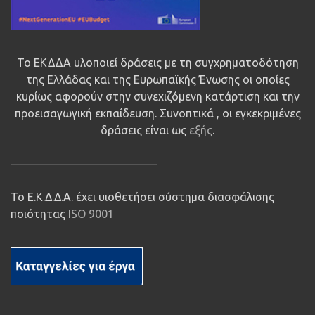
Το ΕΚΔΔΑ υλοποιεί δράσεις με τη συγχρηματοδότηση
της Ελλάδας και της Ευρωπαϊκής Ένωσης οι οποίες
κυρίως αφορούν στην συνεχιζόμενη κατάρτιση και την
προεισαγωγική εκπαίδευση. Συνοπτικά , οι εγκεκριμένες
δράσεις είναι ως
εξής
.
Το Ε.Κ.Δ.Δ.Α. έχει υιοθετήσει σύστημα διασφάλισης
ποιότητας
ISO 9001