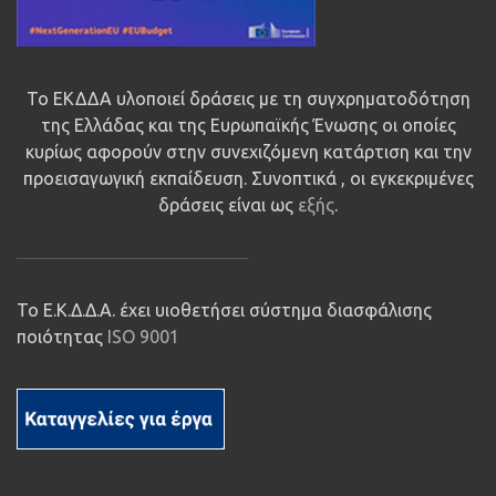
Το ΕΚΔΔΑ υλοποιεί δράσεις με τη συγχρηματοδότηση
της Ελλάδας και της Ευρωπαϊκής Ένωσης οι οποίες
κυρίως αφορούν στην συνεχιζόμενη κατάρτιση και την
προεισαγωγική εκπαίδευση. Συνοπτικά , οι εγκεκριμένες
δράσεις είναι ως
εξής
.
Το Ε.Κ.Δ.Δ.Α. έχει υιοθετήσει σύστημα διασφάλισης
ποιότητας
ISO 9001