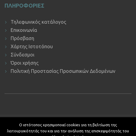
ΠΛΗΡΟΦΟΡΙΕΣ
Τηλεφωνικός κατάλογος
Επικοινωνία
Πρόσβαση
Χάρτης Ιστοτόπου
Σύνδεσμοι
Όροι χρήσης
Πολιτική Προστασίας Προσωπικών Δεδομένων
Copyright © 2019 ΕΚΔΔΑ.
Υποστήριξη ιστοτόπου: Τμήμα
Ο ιστότοπος χρησιμοποιεί cookies για τη βελτίωση της
Εφαρμογών Πληροφορικής.
λειτουργικότητάς του και για την ανάλυση της επισκεψιμότητάς του
Κείμενα - Επιμέλεια: Αυτοτελές Τμήμα Επικοινωνίας, Διεθνών και