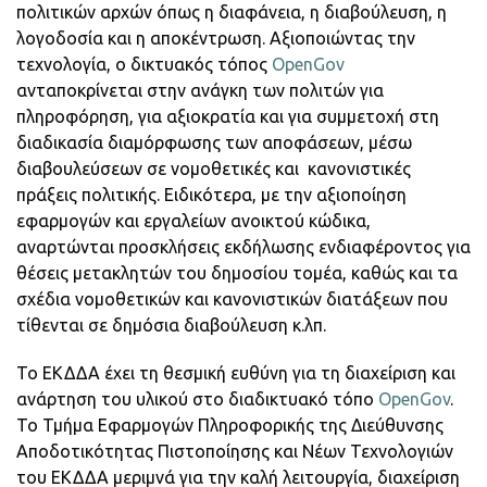
πολιτικών αρχών όπως η διαφάνεια, η διαβούλευση, η
λογοδοσία και η αποκέντρωση. Αξιοποιώντας την
τεχνολογία, ο δικτυακός τόπος
OpenGov
ανταποκρίνεται στην ανάγκη των πολιτών για
πληροφόρηση, για αξιοκρατία και για συμμετοχή στη
διαδικασία διαμόρφωσης των αποφάσεων, μέσω
διαβουλεύσεων σε νομοθετικές και κανονιστικές
πράξεις πολιτικής. Ειδικότερα, με την αξιοποίηση
εφαρμογών και εργαλείων ανοικτού κώδικα,
αναρτώνται προσκλήσεις εκδήλωσης ενδιαφέροντος για
θέσεις μετακλητών του δημοσίου τομέα, καθώς και τα
σχέδια νομοθετικών και κανονιστικών διατάξεων που
τίθενται σε δημόσια διαβούλευση κ.λπ.
Το ΕΚΔΔΑ έχει τη θεσμική ευθύνη για τη διαχείριση και
ανάρτηση του υλικού στο διαδικτυακό τόπο
OpenGov
.
Το Τμήμα Εφαρμογών Πληροφορικής της Διεύθυνσης
Αποδοτικότητας Πιστοποίησης και Νέων Τεχνολογιών
του ΕΚΔΔΑ μεριμνά για την καλή λειτουργία, διαχείριση