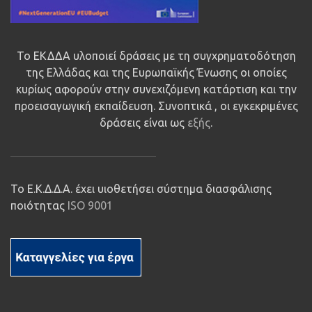
Το ΕΚΔΔΑ υλοποιεί δράσεις με τη συγχρηματοδότηση
της Ελλάδας και της Ευρωπαϊκής Ένωσης οι οποίες
κυρίως αφορούν στην συνεχιζόμενη κατάρτιση και την
προεισαγωγική εκπαίδευση. Συνοπτικά , οι εγκεκριμένες
δράσεις είναι ως
εξής
.
Το Ε.Κ.Δ.Δ.Α. έχει υιοθετήσει σύστημα διασφάλισης
ποιότητας
ISO 9001