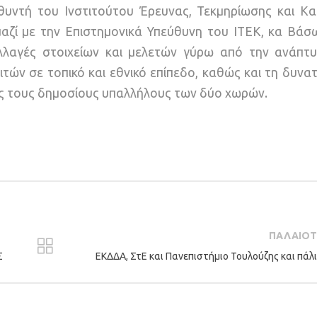
θυντή του Ινστιτούτου Έρευνας, Τεκμηρίωσης και Κα
μαζί με την Επιστημονικά Υπεύθυνη του ΙΤΕΚ, κα Βά
λλαγές στοιχείων και μελετών γύρω από την ανάπτ
τών σε τοπικό και εθνικό επίπεδο, καθώς και τη δυνα
ες τους δημοσίους υπαλλήλους των δύο χωρών.
ΠΑΛΑΙΟ
Σ
ΕΚΔΔΑ, ΣτΕ και Πανεπιστήμιο Τουλούζης και πάλι