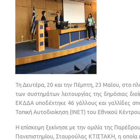
Τη Δευτέρα, 20 και την Πέμπτη, 23 Μαΐου, στο πλ
των συστημάτων λειτουργίας της δημόσιας διοίκ
ΕΚΔΔΑ υποδέχτηκε 46 γάλλους και γαλλίδες σπ
Τοπική Αυτοδιοίκηση (ΙNET) του Εθνικού Κέντρο
Η επίσκεψη ξεκίνησε με την ομιλία της Παρέδρο
Πανεπιστημίου, Σταυρούλας ΚΤΙΣΤΑΚΗ, η οποία 