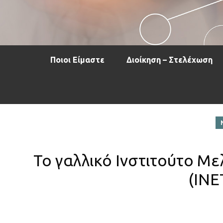
Ποιοι Είμαστε
Διοίκηση – Στελέχωση
Το γαλλικό Ινστιτούτο Με
(ΙΝΕ