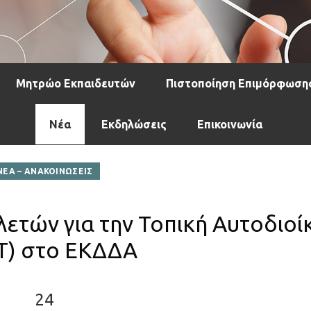
Μητρώο Εκπαιδευτών
Πιστοποίηση Επιμόρφωση
Νέα
Εκδηλώσεις
Επικοινωνία
ΝΕΑ – ΑΝΑΚΟΙΝΩΣΕΙΣ
λετών για την Τοπική Αυτοδιοί
Τ) στο ΕΚΔΔΑ
24