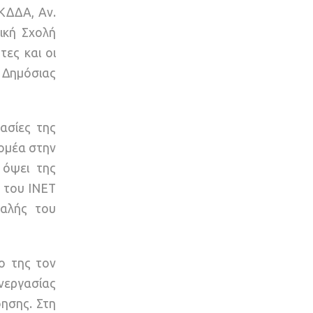
ΚΔΔΑ, Αν.
ική Σχολή
ες και οι
 Δημόσιας
ασίες της
ομέα στην
 όψει της
 του ΙΝΕΤ
φαλής του
ο της τον
νεργασίας
ησης. Στη