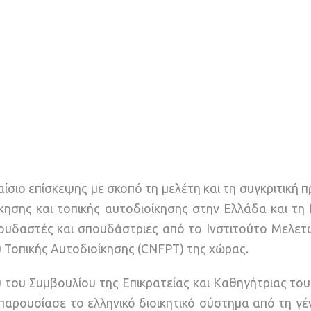
αίσιο επίσκεψης με σκοπό τη μελέτη και τη συγκριτική 
ησης και τοπικής αυτοδιοίκησης στην Ελλάδα και τη 
ουδαστές και σπουδάστριες από το Ινστιτούτο Μελετώ
υ Τοπικής Αυτοδιοίκησης (CNFPT) της χώρας.
υ του Συμβουλίου της Επικρατείας και Καθηγήτριας το
παρουσίασε το ελληνικό διοικητικό σύστημα από τη γέ