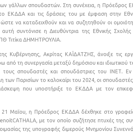
 των γάλλων σπουδαστών. Στη συνέχεια, η Πρόεδρος Ε
το ΕΚΔΔΑ και τις δράσεις του με έμφαση στην Εθν
 ώστε να καταδειχθούν και να συζητηθούν οι ομοιότητ
 αυτή συντόνισε η Διευθύντρια της Εθνικής Σχολής
 ΑΠΘ Τιτίκα ΔΗΜΗΤΡΟΥΛΙΑ.
της Κυβέρνησης, Ακρίτας ΚΑΪΔΑΤΖΗΣ, άνοιξε τις εργ
ω από τη συνεργασία μεταξύ δημόσιου και ιδιωτικού τ
ε τους σπουδαστές και σπουδάστριες του ΙΝΕΤ. Εν
 των Παρισίων το καλοκαίρι του 2024, οι σπουδαστές
εδιάσκεψη που υποστήριξε το ΕΚΔΔΑ με τον επικε
η, 21 Μαΐου, η Πρόεδρος ΕΚΔΔΑ δέχθηκε στο γραφεί
enoitCATHALA, με τον οποίο συζήτησε πτυχές της συ
οιμασίας της υπογραφής διμερούς Μνημονίου Συνεννό