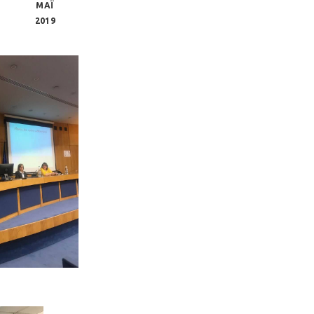
ΜΑΪ
2019